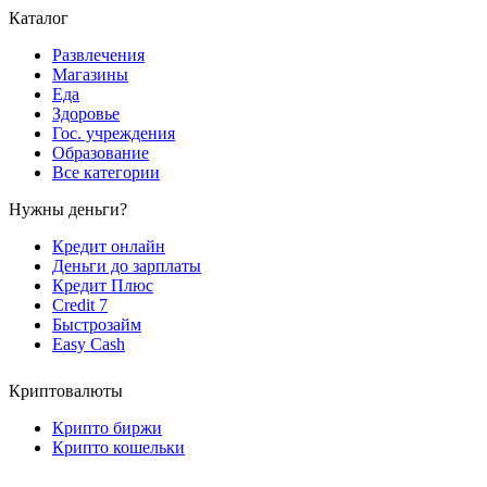
Каталог
Развлечения
Магазины
Еда
Здоровье
Гос. учреждения
Образование
Все категории
Нужны деньги?
Кредит онлайн
Деньги до зарплаты
Кредит Плюс
Credit 7
Быстрозайм
Easy Cash
Криптовалюты
Крипто биржи
Крипто кошельки