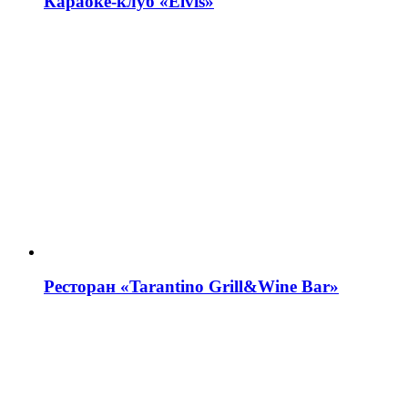
Караоке-клуб «Elvis»
Ресторан «Tarantino Grill&Wine Bar»