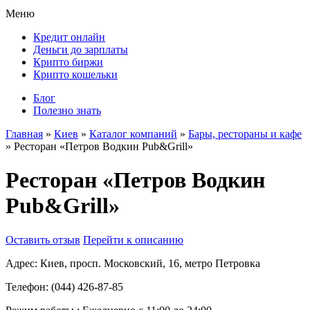
Меню
Кредит онлайн
Деньги до зарплаты
Крипто биржи
Крипто кошельки
Блог
Полезно знать
Главная
»
Киев
»
Каталог компаний
»
Бары, рестораны и кафе
»
Ресторан «Петров Водкин Pub&Grill»
Ресторан «Петров Водкин
Pub&Grill»
Оставить отзыв
Перейти к описанию
Адрес:
Киев, просп. Московский, 16, метро Петровка
Телефон:
(044) 426-87-85