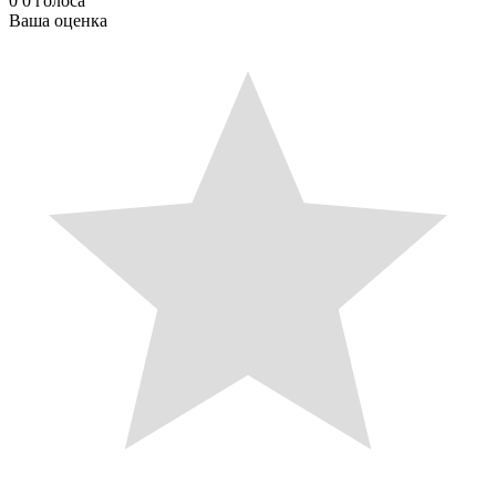
0
0
голоса
Ваша оценка