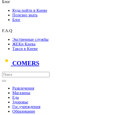
Блог
Куда пойти в Киеве
Полезно знать
Блог
F.A.Q
Экстренные службы
ЖЕКи Киева
Такси в Киеве
COMERS
Развлечения
Магазины
Еда
Здоровье
Гос.учреждения
Образование