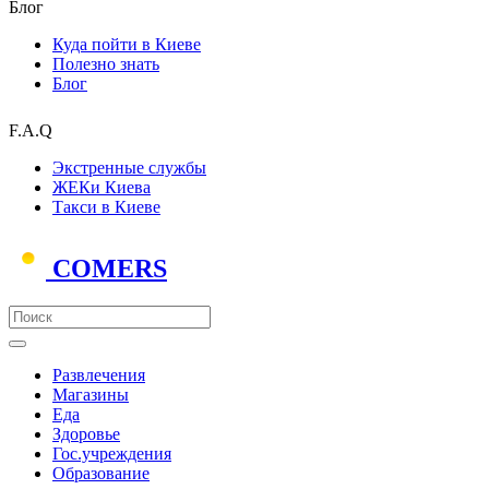
Блог
Куда пойти в Киеве
Полезно знать
Блог
F.A.Q
Экстренные службы
ЖЕКи Киева
Такси в Киеве
COMERS
Развлечения
Магазины
Еда
Здоровье
Гос.учреждения
Образование