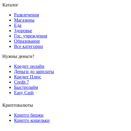
Каталог
Развлечения
Магазины
Еда
Здоровье
Гос. учреждения
Образование
Все категории
Нужны деньги?
Кредит онлайн
Деньги до зарплаты
Кредит Плюс
Credit 7
Быстрозайм
Easy Cash
Криптовалюты
Крипто биржи
Крипто кошельки