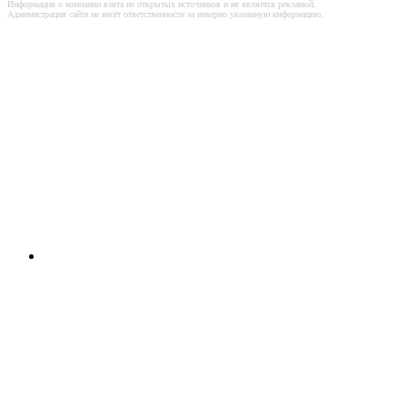
Информация о компании взята из открытых источников и не является рекламой.
Администрация сайта не несёт ответственности за неверно указанную информацию.