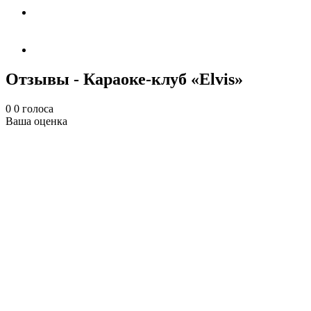
Отзывы - Караоке-клуб «Elvis»
0
0
голоса
Ваша оценка