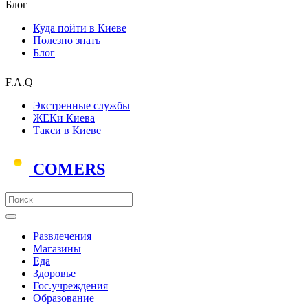
Блог
Куда пойти в Киеве
Полезно знать
Блог
F.A.Q
Экстренные службы
ЖЕКи Киева
Такси в Киеве
COMERS
Развлечения
Магазины
Еда
Здоровье
Гос.учреждения
Образование