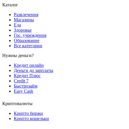
Каталог
Развлечения
Магазины
Еда
Здоровье
Гос. учреждения
Образование
Все категории
Нужны деньги?
Кредит онлайн
Деньги до зарплаты
Кредит Плюс
Credit 7
Быстрозайм
Easy Cash
Криптовалюты
Крипто биржи
Крипто кошельки