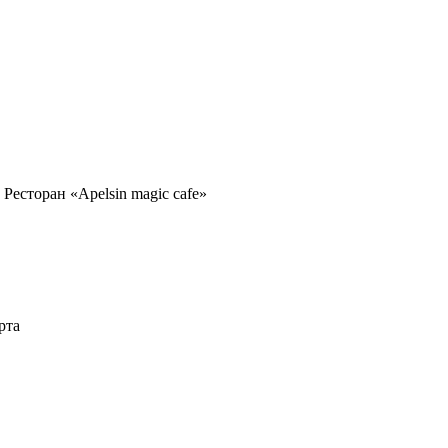
Ресторан «Apelsin magic cafe»
рта