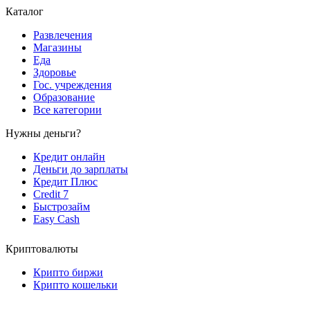
Каталог
Развлечения
Магазины
Еда
Здоровье
Гос. учреждения
Образование
Все категории
Нужны деньги?
Кредит онлайн
Деньги до зарплаты
Кредит Плюс
Credit 7
Быстрозайм
Easy Cash
Криптовалюты
Крипто биржи
Крипто кошельки