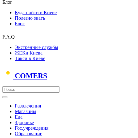
Блог
Куда пойти в Киеве
Полезно знать
Блог
F.A.Q
Экстренные службы
ЖЕКи Киева
Такси в Киеве
COMERS
Развлечения
Магазины
Еда
Здоровье
Гос.учреждения
Образование