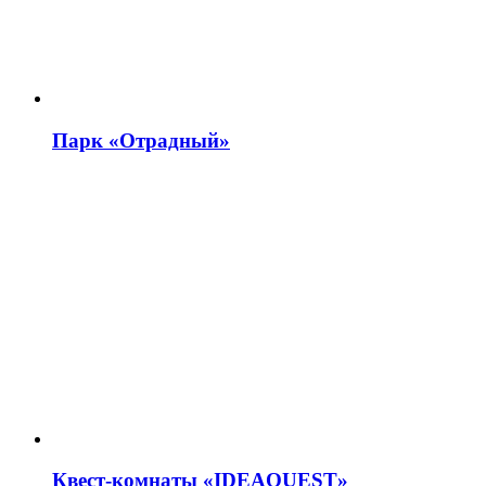
Парк «Отрадный»
Квест-комнаты «IDEAQUEST»