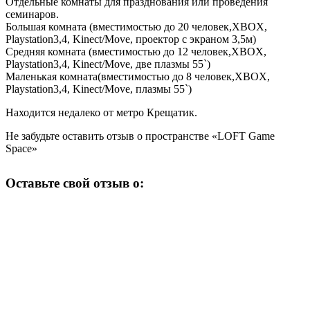
Отдельные комнаты для празднования или проведения
семинаров.
Большая комната (вместимостью до 20 человек,XBOX,
Playstation3,4, Kinect/Move, проектор с экраном 3,5м)
Средняя комната (вместимостью до 12 человек,XBOX,
Playstation3,4, Kinect/Move, две плазмы 55`)
Маленькая комната(вместимостью до 8 человек,XBOX,
Playstation3,4, Kinect/Move, плазмы 55`)
Находится недалеко от метро Крещатик.
Не забудьте оставить отзыв о пространстве «LOFT Game
Space»
Оставьте свой отзыв о: