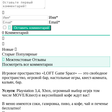
Имя*
Email*
0
Комментарий
Новые
Старые
Популярные
Межтекстовые Отзывы
Посмотреть все комментарии
Игровое пространство «LOFT Game Space» — это свободное
пространство, игровой бар, настольные игры, квест-комната,
кальян, бар.
Услуги
: Playstation 3,4, Xbox, огромный выбор игр(в том
числе MOVE/Kinect) и вкуснейший кофе ждут вас!
В меню имеются соки, газировка, пиво, а кофе, чай и печенье
бесплатно!