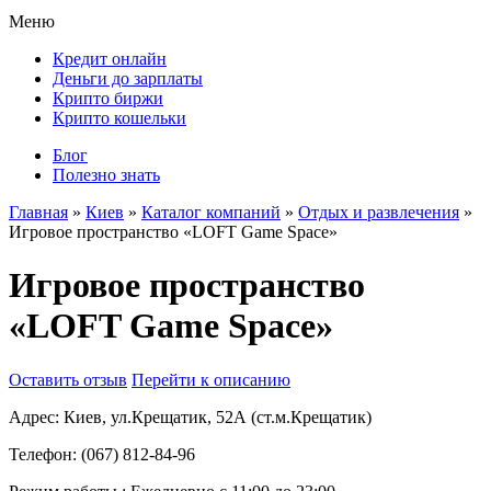
Меню
Кредит онлайн
Деньги до зарплаты
Крипто биржи
Крипто кошельки
Блог
Полезно знать
Главная
»
Киев
»
Каталог компаний
»
Отдых и развлечения
»
Игровое пространство «LOFT Game Space»
Игровое пространство
«LOFT Game Space»
Оставить отзыв
Перейти к описанию
Адрес:
Киев, ул.Крещатик, 52А (ст.м.Крещатик)
Телефон:
(067) 812-84-96