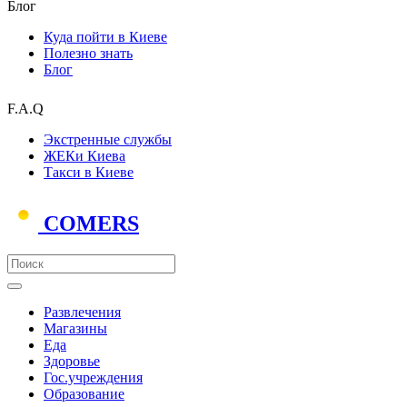
Блог
Куда пойти в Киеве
Полезно знать
Блог
F.A.Q
Экстренные службы
ЖЕКи Киева
Такси в Киеве
COMERS
Развлечения
Магазины
Еда
Здоровье
Гос.учреждения
Образование