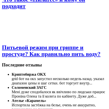
подходит
Питьевой режим при гриппе и
простуде? Как правильно пить воду?
Последние отзывы
Криптобиржа OKX
grid бот на окх запустил несколько недель назад. указал
диапазон цены и шаг сетки. бот торгует внутр
...
Соломенский ЗАГС
Мені дуже сподобалося як ввічливо по людськи працює
Проніна Олена та її колега по кабінету. Дуже доб
...
Ателье «Карамель»
Испортила застёжка на белье, очень не аккуратно,