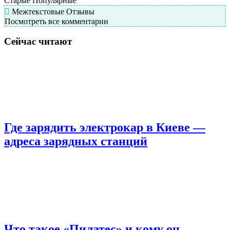
Старые
Популярные
Межтекстовые Отзывы
Посмотреть все комментарии
Сейчас читают
Где зарядить электрокар в Киеве —
адреса зарядных станций
Что такое «Пилатес» и кому он