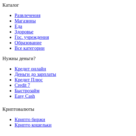
Каталог
Развлечения
Магазины
Еда
Здоровье
Гос. учреждения
Образование
Все категории
Нужны деньги?
Кредит онлайн
Деньги до зарплаты
Кредит Плюс
Credit 7
Быстрозайм
Easy Cash
Криптовалюты
Крипто биржи
Крипто кошельки