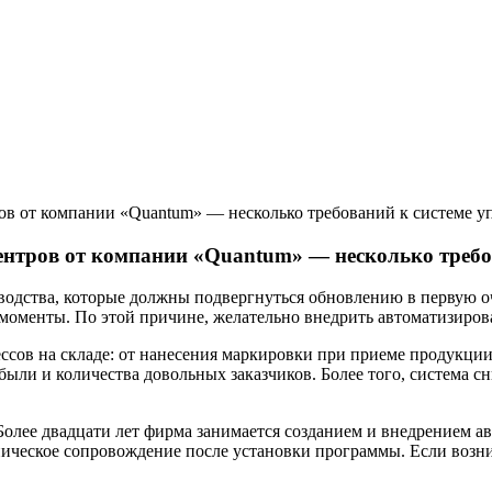
ов от компании «Quantum» — несколько требований к системе у
ентров от компании «Quantum» — несколько требо
одства, которые должны подвергнуться обновлению в первую оч
 моменты. По этой причине, желательно внедрить автоматизиро
ссов на складе: от нанесения маркировки при приеме продукции
ли и количества довольных заказчиков. Более того, система сн
олее двадцати лет фирма занимается созданием и внедрением а
ическое сопровождение после установки программы. Если возни