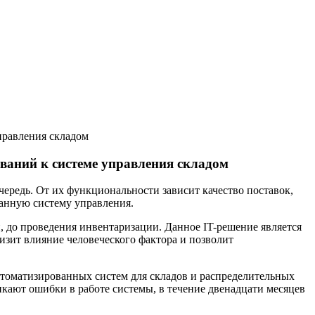
правления складом
ваний к системе управления складом
ередь. От их функциональности зависит качество поставок,
ванную систему управления.
, до проведения инвентаризации. Данное IT-решение является
изит влияние человеческого фактора и позволит
втоматизированных систем для складов и распределительных
кают ошибки в работе системы, в течение двенадцати месяцев