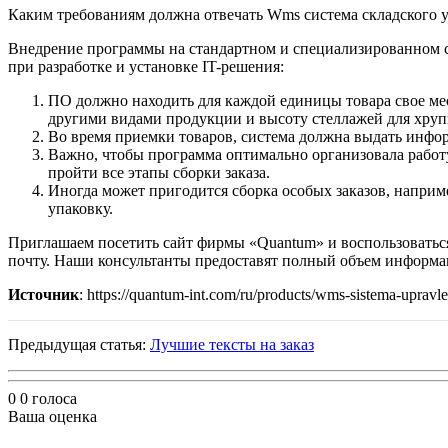
Каким требованиям должна отвечать Wms система складского у
Внедрение программы на стандартном и специализированном ск
при разработке и установке IT-решения:
ПО должно находить для каждой единицы товара свое мест
другими видами продукции и высоту стеллажей для хруп
Во время приемки товаров, система должна выдать инфо
Важно, чтобы программа оптимально организовала работу
пройти все этапы сборки заказа.
Иногда может пригодится сборка особых заказов, наприм
упаковку.
Приглашаем посетить сайт фирмы «Quantum» и воспользоваться 
почту. Наши консультанты предоставят полный объем информац
Источник
:
https://quantum-int.com/ru/products/wms-sistema-upravl
Предыдущая статья:
Лучшие тексты на заказ
0
0
голоса
Ваша оценка