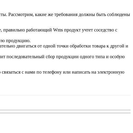
нты. Рассмотрим, какие же требования должны быть соблюдены
же, правильно работающий Wms продукт учтет соседство с
ную продукцию.
ельно двигаться от одной точки обработки товара к другой и
чит последовательный сбор продукции одного типа и особую
 связаться с нами по телефону или написать на электронную