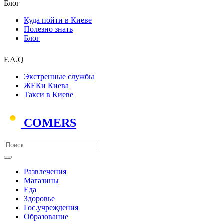
Блог
Куда пойти в Киеве
Полезно знать
Блог
F.A.Q
Экстренные службы
ЖЕКи Киева
Такси в Киеве
COMERS
Развлечения
Магазины
Еда
Здоровье
Гос.учреждения
Образование