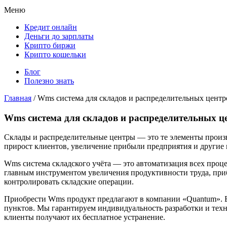
Меню
Кредит онлайн
Деньги до зарплаты
Крипто биржи
Крипто кошельки
Блог
Полезно знать
Главная
/
Wms система для складов и распределительных центр
Wms система для складов и распределительных ц
Склады и распределительные центры — это те элементы произв
прирост клиентов, увеличение прибыли предприятия и другие
Wms система складского учёта — это автоматизация всех проце
главным инструментом увеличения продуктивности труда, прибы
контролировать складские операции.
Приобрести Wms продукт предлагают в компании «Quantum». Б
пунктов. Мы гарантируем индивидуальность разработки и техн
клиенты получают их бесплатное устранение.