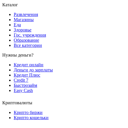
Каталог
Развлечения
Магазины
Еда
Здоровье
Гос. учреждения
Образование
Все категории
Нужны деньги?
Кредит онлайн
Деньги до зарплаты
Кредит Плюс
Credit 7
Быстрозайм
Easy Cash
Криптовалюты
Крипто биржи
Крипто кошельки