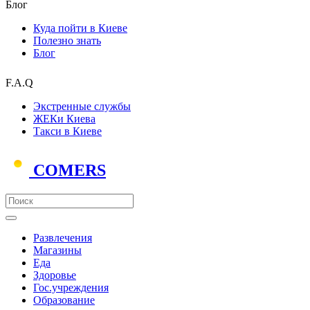
Блог
Куда пойти в Киеве
Полезно знать
Блог
F.A.Q
Экстренные службы
ЖЕКи Киева
Такси в Киеве
COMERS
Развлечения
Магазины
Еда
Здоровье
Гос.учреждения
Образование