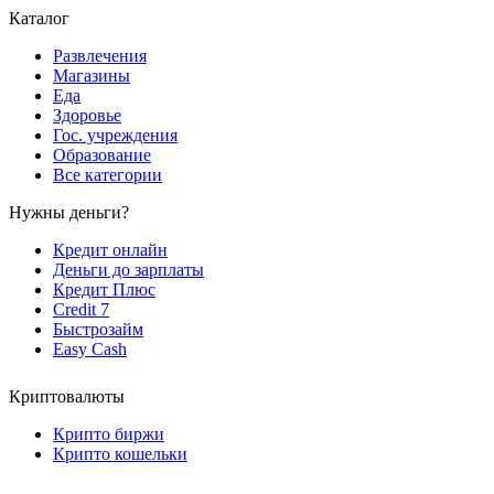
Каталог
Развлечения
Магазины
Еда
Здоровье
Гос. учреждения
Образование
Все категории
Нужны деньги?
Кредит онлайн
Деньги до зарплаты
Кредит Плюс
Credit 7
Быстрозайм
Easy Cash
Криптовалюты
Крипто биржи
Крипто кошельки