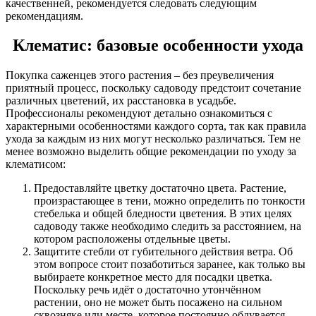
качественней, рекомендуется следовать следующим
рекомендациям.
Клематис: базовые особенности ухода
Покупка саженцев этого растения – без преувеличения
приятный процесс, поскольку садоводу предстоит сочетание
различных цветений, их расстановка в усадьбе.
Профессионалы рекомендуют детально ознакомиться с
характерными особенностями каждого сорта, так как правила
ухода за каждым из них могут несколько различаться. Тем не
менее возможно выделить общие рекомендации по уходу за
клематисом:
Предоставляйте цветку достаточно цвета. Растение,
произрастающее в тени, можно определить по тонкости
стебелька и общей бледности цветения. В этих целях
садоводу также необходимо следить за расстоянием, на
котором расположены отдельные цветы.
Защитите стебли от губительного действия ветра. Об
этом вопросе стоит позаботиться заранее, как только вы
выбираете конкретное место для посадки цветка.
Поскольку речь идёт о достаточно утончённом
растении, оно не может быть посажено на сильном
сквозняке или месте, которое постоянно обдувается