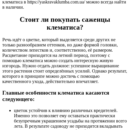
клематиса в https://yaskravaklumba.com.ua/ можно всегда найти
в наличии.
Стоит ли покупать саженцы
клематиса?
Речь идёт о цветке, который выделяется среди других не
только разнообразием оттенков, но даже формой головки,
количеством лепестков и, соответственно, её размером.
Расцветание приходится на летний период, поэтому с
помощью клематиса можно создать интересную живую
изгородь. Нужно отдать должное: успешное выращивание
этого растения стоит определённых усилий. Однако результат,
которого в принципе можно достичь с помощью
качественного ухода, действительно впечатляет.
Главные особенности клематиса касаются
следующего:
цветок устойчив к влиянию различных вредителей.
Именно это позволяет ему оставаться практически
безупречным украшением усадьбы на протяжении всего
лета. В результате садоводу не приходится вкладывать