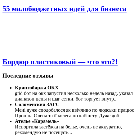
55 малобюджетных идей для бизнеса
Бордюр пластиковый — что это?!
Последние отзывы
Криптобиржа OKX
grid бот на окх запустил несколько недель назад. указал
диапазон цены и шаг сетки. бот торгует внутр
...
Соломенский ЗАГС
Мені дуже сподобалося як ввічливо по людськи працює
Проніна Олена та її колега по кабінету. Дуже доб
...
Ателье «Карамель»
Испортила застёжка на белье, очень не аккуратно,
рекомендую не посещать
...