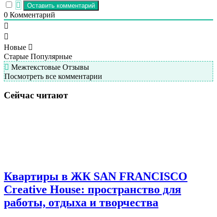
0
Комментарий
Новые
Старые
Популярные
Межтекстовые Отзывы
Посмотреть все комментарии
Сейчас читают
Квартиры в ЖК SAN FRANCISCO
Creative House: пространство для
работы, отдыха и творчества