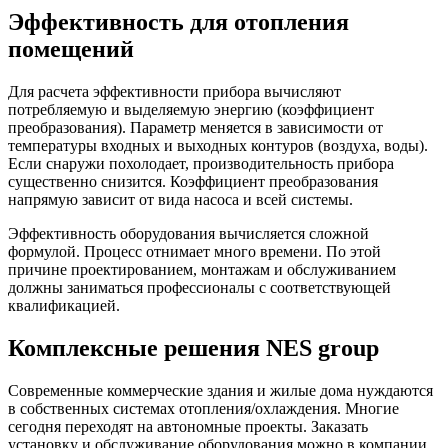
Эффективность для отопления
помещений
Для расчета эффективности прибора вычисляют
потребляемую и выделяемую энергию (коэффициент
преобразования). Параметр меняется в зависимости от
температуры входных и выходных контуров (воздуха, воды).
Если снаружи похолодает, производительность прибора
существенно снизится. Коэффициент преобразования
напрямую зависит от вида насоса и всей системы.
Эффективность оборудования вычисляется сложной
формулой. Процесс отнимает много времени. По этой
причине проектированием, монтажам и обслуживанием
должны заниматься профессионалы с соответствующей
квалификацией.
Комплексные решения NES group
Современные коммерческие здания и жилые дома нуждаются
в собственных системах отопления/охлаждения. Многие
сегодня переходят на автономные проекты. Заказать
установку и обслуживание оборудования можно в компании