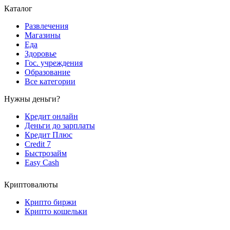
Каталог
Развлечения
Магазины
Еда
Здоровье
Гос. учреждения
Образование
Все категории
Нужны деньги?
Кредит онлайн
Деньги до зарплаты
Кредит Плюс
Credit 7
Быстрозайм
Easy Cash
Криптовалюты
Крипто биржи
Крипто кошельки