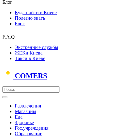
Блог
Куда пойти в Киеве
Полезно знать
Блог
F.A.Q
Экстренные службы
ЖЕКи Киева
Такси в Киеве
COMERS
Развлечения
Магазины
Еда
Здоровье
Гос.учреждения
Образование