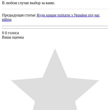
В любом случае выбор за вами.
Предыдущая статья:
Куди краще поїхати з України під час
війни
0
0
голоса
Ваша оценка