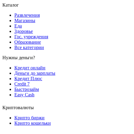
Каталог
Развлечения
Магазины
Еда
Здоровье
Гос. учреждения
Образование
Все категории
Нужны деньги?
Кредит онлайн
Деньги до зарплаты
Кредит Плюс
Credit 7
Быстрозайм
Easy Cash
Криптовалюты
Крипто биржи
Крипто кошельки