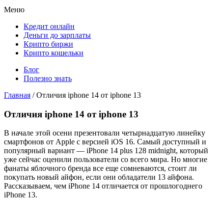
Меню
Кредит онлайн
Деньги до зарплаты
Крипто биржи
Крипто кошельки
Блог
Полезно знать
Главная
/
Отличия iphone 14 от iphone 13
Отличия iphone 14 от iphone 13
В начале этой осени презентовали четырнадцатую линейку
смартфонов от Apple с версией iOS 16. Самый доступный и
популярный вариант — iPhone 14 plus 128 midnight, который
уже сейчас оценили пользователи со всего мира. Но многие
фанаты яблочного бренда все еще сомневаются, стоит ли
покупать новый айфон, если они обладатели 13 айфона.
Рассказываем, чем iPhone 14 отличается от прошлогоднего
iPhone 13.