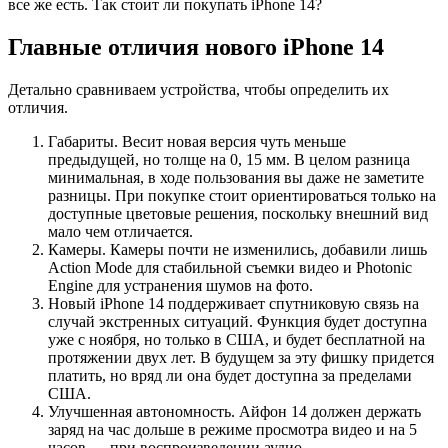
все же есть. Так стоит ли покупать iPhone 14?
Главные отличия нового iPhone 14
Детально сравниваем устройства, чтобы определить их
отличия.
Габариты. Весит новая версия чуть меньше
предыдущей, но толще на 0, 15 мм. В целом разница
минимальная, в ходе пользования вы даже не заметите
разницы. При покупке стоит ориентироваться только на
доступные цветовые решения, поскольку внешний вид
мало чем отличается.
Камеры. Камеры почти не изменились, добавили лишь
Action Mode для стабильной съемки видео и Photonic
Engine для устранения шумов на фото.
Новый iPhone 14 поддерживает спутниковую связь на
случай экстренных ситуаций. Функция будет доступна
уже с ноября, но только в США, и будет бесплатной на
протяжении двух лет. В будущем за эту фишку придется
платить, но вряд ли она будет доступна за пределами
США.
Улучшенная автономность. Айфон 14 должен держать
заряд на час дольше в режиме просмотра видео и на 5
часов — при воспроизведении аудио.