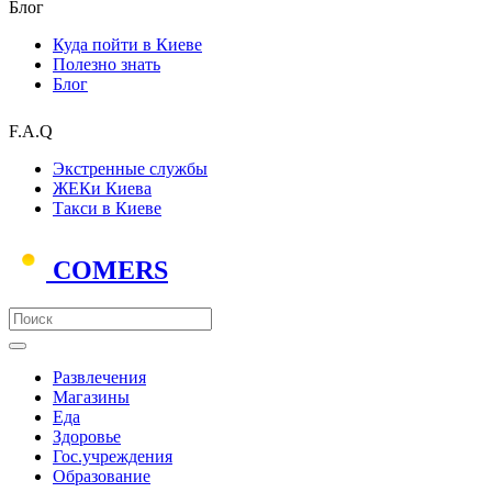
Блог
Куда пойти в Киеве
Полезно знать
Блог
F.A.Q
Экстренные службы
ЖЕКи Киева
Такси в Киеве
COMERS
Развлечения
Магазины
Еда
Здоровье
Гос.учреждения
Образование