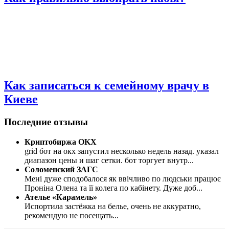
Как записаться к семейному врачу в
Киеве
Последние отзывы
Криптобиржа OKX
grid бот на окх запустил несколько недель назад. указал
диапазон цены и шаг сетки. бот торгует внутр
...
Соломенский ЗАГС
Мені дуже сподобалося як ввічливо по людськи працює
Проніна Олена та її колега по кабінету. Дуже доб
...
Ателье «Карамель»
Испортила застёжка на белье, очень не аккуратно,
рекомендую не посещать
...