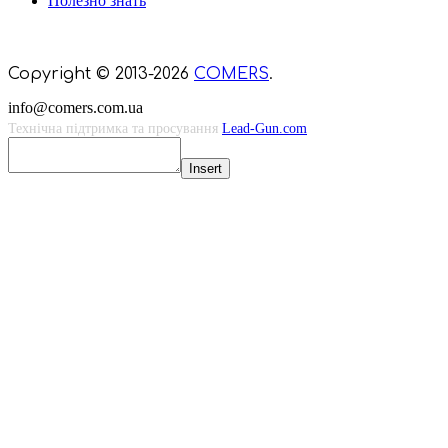
Полезно знать
Мы знаем куда пойти в Киеве
Copyright © 2013-2026
COMERS
.
info@comers.com.ua
Технічна підтримка та просування
Lead-Gun.com
Insert