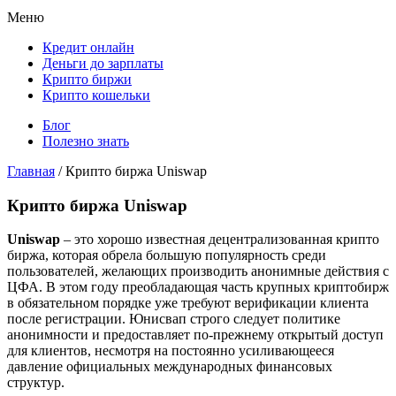
Меню
Кредит онлайн
Деньги до зарплаты
Крипто биржи
Крипто кошельки
Блог
Полезно знать
Главная
/
Крипто биржа Uniswap
Крипто биржа Uniswap
Uniswap
– это хорошо известная децентрализованная крипто
биржа, которая обрела большую популярность среди
пользователей, желающих производить анонимные действия с
ЦФА. В этом году преобладающая часть крупных криптобирж
в обязательном порядке уже требуют верификации клиента
после регистрации. Юнисвап строго следует политике
анонимности и предоставляет по-прежнему открытый доступ
для клиентов, несмотря на постоянно усиливающееся
давление официальных международных финансовых
структур.