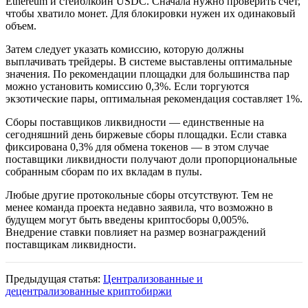
Ethereum и стейблкоин USDC. Сначала нужно проверить счет,
чтобы хватило монет. Для блокировки нужен их одинаковый
объем.
Затем следует указать комиссию, которую должны
выплачивать трейдеры. В системе выставлены оптимальные
значения. По рекомендации площадки для большинства пар
можно установить комиссию 0,3%. Если торгуются
экзотические пары, оптимальная рекомендация составляет 1%.
Сборы поставщиков ликвидности — единственные на
сегодняшний день биржевые сборы площадки. Если ставка
фиксирована 0,3% для обмена токенов — в этом случае
поставщики ликвидности получают доли пропорциональные
собранным сборам по их вкладам в пулы.
Любые другие протокольные сборы отсутствуют. Тем не
менее команда проекта недавно заявила, что возможно в
будущем могут быть введены криптосборы 0,005%.
Внедрение ставки повлияет на размер вознаграждений
поставщикам ликвидности.
Предыдущая статья:
Централизованные и
децентрализованные криптобиржи