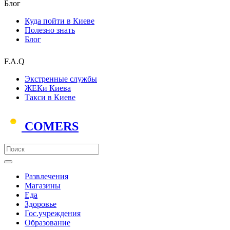
Блог
Куда пойти в Киеве
Полезно знать
Блог
F.A.Q
Экстренные службы
ЖЕКи Киева
Такси в Киеве
COMERS
Развлечения
Магазины
Еда
Здоровье
Гос.учреждения
Образование