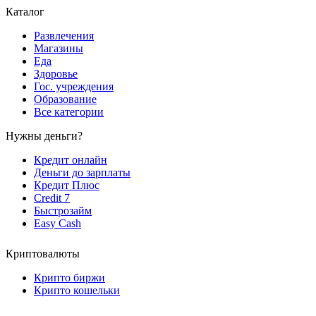
Каталог
Развлечения
Магазины
Еда
Здоровье
Гос. учреждения
Образование
Все категории
Нужны деньги?
Кредит онлайн
Деньги до зарплаты
Кредит Плюс
Credit 7
Быстрозайм
Easy Cash
Криптовалюты
Крипто биржи
Крипто кошельки