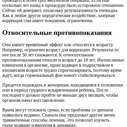
проводится более трех миллионов операций. Если еще
несколько лет назад к процедуре было осторожное отношение.
Сейчас ей доверяют, поскольку результативность очевидна.
Как и любое другое хирургическое воздействие, лазерная
коррекция глаз имеет показания, ограничения.
Относительные противопоказания
Они имеют временный эффект или относятся к возрасту.
Например, ограничен возраст для коррекции. Результаты от
нее после 50 лет снижаются. К относительным
противопоказаниям относят и возраст до 18 лет. Интенсивные
изменения в организме, происходящие в подростковом и
юношеском возрасте трудно спрогнозировать, поэтому врачи
ждут, когда гормональный фон начнет стабилизироваться.
Придется подождать и женщинам, находящимся в положении
или в период грудного вскармливания ребенка. После
последнего должно пройти не меньше двух месяцев, чтобы
организм начал восстановление.
Врачи могут отложить сроки, если проблемы со зрением
появились недавно. Сначала они предложат другие менее
травматичные способы лечения. Это позволит изучить
происходящие изменения в динамике.