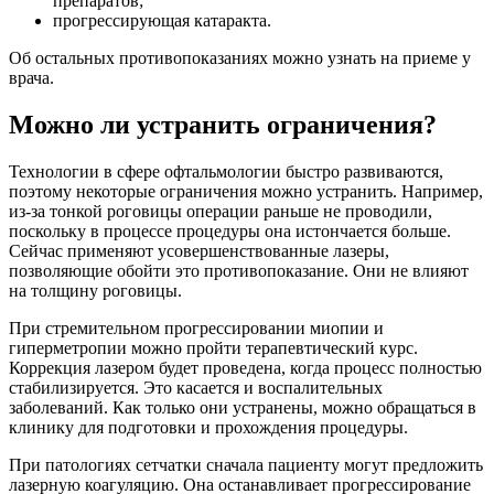
препаратов;
прогрессирующая катаракта.
Об остальных противопоказаниях можно узнать на приеме у
врача.
Можно ли устранить ограничения?
Технологии в сфере офтальмологии быстро развиваются,
поэтому некоторые ограничения можно устранить. Например,
из-за тонкой роговицы операции раньше не проводили,
поскольку в процессе процедуры она истончается больше.
Сейчас применяют усовершенствованные лазеры,
позволяющие обойти это противопоказание. Они не влияют
на толщину роговицы.
При стремительном прогрессировании миопии и
гиперметропии можно пройти терапевтический курс.
Коррекция лазером будет проведена, когда процесс полностью
стабилизируется. Это касается и воспалительных
заболеваний. Как только они устранены, можно обращаться в
клинику для подготовки и прохождения процедуры.
При патологиях сетчатки сначала пациенту могут предложить
лазерную коагуляцию. Она останавливает прогрессирование