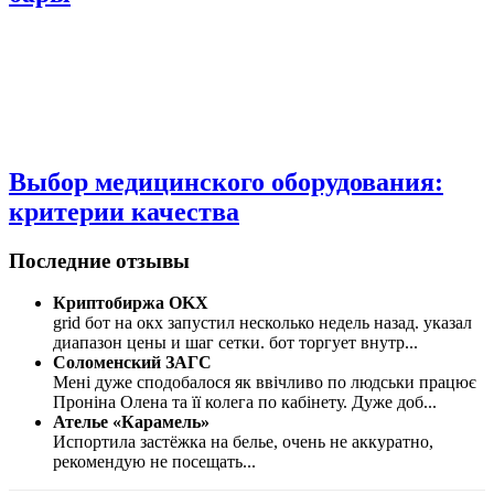
Выбор медицинского оборудования:
критерии качества
Последние отзывы
Криптобиржа OKX
grid бот на окх запустил несколько недель назад. указал
диапазон цены и шаг сетки. бот торгует внутр
...
Соломенский ЗАГС
Мені дуже сподобалося як ввічливо по людськи працює
Проніна Олена та її колега по кабінету. Дуже доб
...
Ателье «Карамель»
Испортила застёжка на белье, очень не аккуратно,
рекомендую не посещать
...