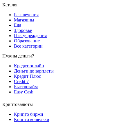
Каталог
Развлечения
Магазины
Еда
Здоровье
Гос. учреждения
Образование
Все категории
Нужны деньги?
Кредит онлайн
Деньги до зарплаты
Кредит Плюс
Credit 7
Быстрозайм
Easy Cash
Криптовалюты
Крипто биржи
Крипто кошельки