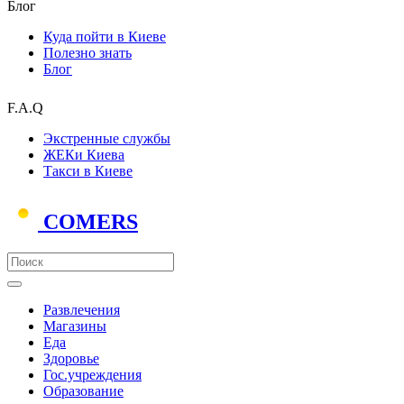
Блог
Куда пойти в Киеве
Полезно знать
Блог
F.A.Q
Экстренные службы
ЖЕКи Киева
Такси в Киеве
COMERS
Развлечения
Магазины
Еда
Здоровье
Гос.учреждения
Образование