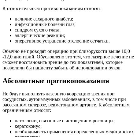
К относительным противопоказаниям относят:
наличие сахарного диабета;
инфекционные болезни глаз;
синдром сухого глаза;
аллергические реакции;
оперативное устранение отслоение сетчатки.
Обычно не проводят операцию при близорукости выше 10,0
-12,0 диоптрий. Обусловлено это тем, что лазерное лечение не
сможет восстановить зрение до тех показателей, которые
позволили бы пациенту забыть об использовании очков.
Абсолютные противопоказания
Не будут выполнять лазерную коррекцию зрения при
сосудистых, аутоиммунных заболеваниях, в том числе при
рассеянном склерозе, ревматоидном артрите. К абсолютным
ограничениям относят:
патологии, связанные с истощением роговицы;
кератоконус;
необходимость применения определенных медицинских