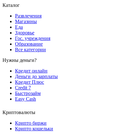
Каталог
Развлечения
Магазины
Еда
Здоровье
Гос. учреждения
Образование
Все категории
Нужны деньги?
Кредит онлайн
Деньги до зарплаты
Кредит Плюс
Credit 7
Быстрозайм
Easy Cash
Криптовалюты
Крипто биржи
Крипто кошельки