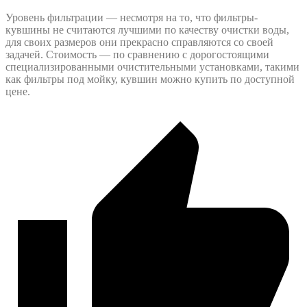
Уровень фильтрации — несмотря на то, что фильтры-
кувшины не считаются лучшими по качеству очистки воды,
для своих размеров они прекрасно справляются со своей
задачей. Стоимость — по сравнению с дорогостоящими
специализированными очистительными установками, такими
как фильтры под мойку, кувшин можно купить по доступной
цене.