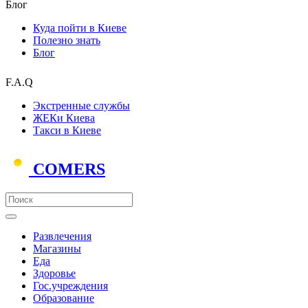
Блог
Куда пойти в Киеве
Полезно знать
Блог
F.A.Q
Экстренные службы
ЖЕКи Киева
Такси в Киеве
COMERS
Развлечения
Магазины
Еда
Здоровье
Гос.учреждения
Образование