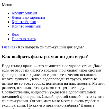
Меню
Кредит онлайн
Деньги до зарплаты
Крипто биржи
Крипто кошельки
Блог
Полезно знать
Главная
/
Как выбрать фильтр-кувшин для воды?
Как выбрать фильтр-кувшин для воды?
Вода из-под крана — это сомнительное удовольствие. Даже
если ее берут из чистого водоема, прогоняют через систему
фильтрации и так далее, все равно ее качество оставляет
желать лучшего. Дело в водопроводных трубах, которые
далеко не во всех городах поменяны на пластиковые. Металл
ржавеет, откалывается кусками и загрязняет воду.
Соответственно, жидкость нуждается в дополнительной
домашней фильтрации. Самый простой способ — это купить
фильтр-кувшин. Он занимает мало места и очень удобен в
эксплуатации. Но как его правильно выбрать? Давайте