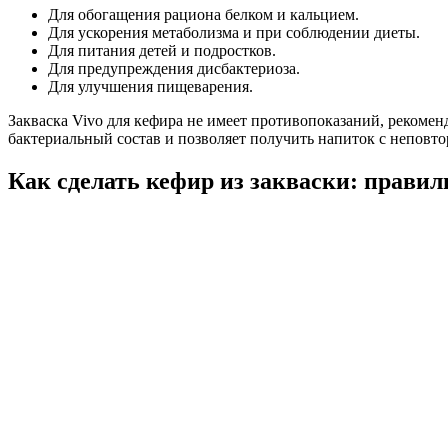
Для обогащения рациона белком и кальцием.
Для ускорения метаболизма и при соблюдении диеты.
Для питания детей и подростков.
Для предупреждения дисбактериоза.
Для улучшения пищеварения.
Закваска Vivo для кефира не имеет противопоказаний, рекоменд
бактериальный состав и позволяет получить напиток с неповт
Как сделать кефир из закваски: прави