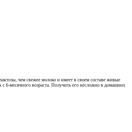
лактозы, чем свежее молоко и имеет в своем составе живые
с 6-месячного возраста. Получить его несложно в домашних