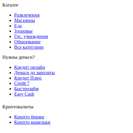
Каталог
Развлечения
Магазины
Еда
Здоровье
Гос. учреждения
Образование
Все категории
Нужны деньги?
Кредит онлайн
Деньги до зарплаты
Кредит Плюс
Credit 7
Быстрозайм
Easy Cash
Криптовалюты
Крипто биржи
Крипто кошельки