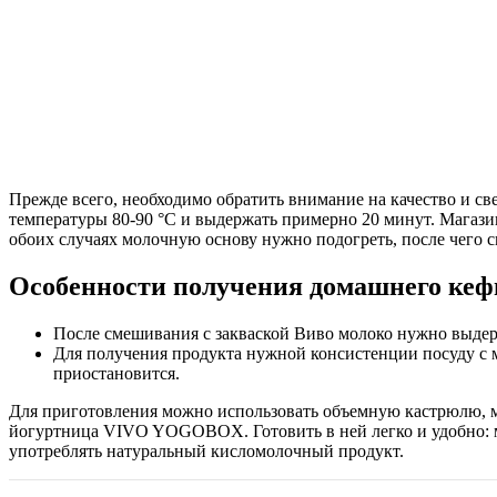
Прежде всего, необходимо обратить внимание на качество и св
температуры 80-90 °С и выдержать примерно 20 минут. Магази
обоих случаях молочную основу нужно подогреть, после чего с
Особенности получения домашнего кеф
После смешивания с закваской Виво молоко нужно выдержат
Для получения продукта нужной консистенции посуду с 
приостановится.
Для приготовления можно использовать объемную кастрюлю, му
йогуртница VIVO YOGOBOX. Готовить в ней легко и удобно: м
употреблять натуральный кисломолочный продукт.