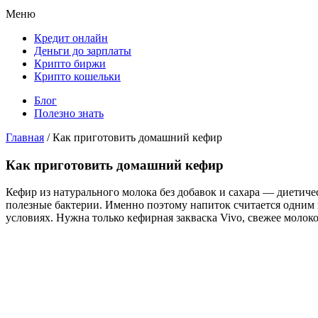
Меню
Кредит онлайн
Деньги до зарплаты
Крипто биржи
Крипто кошельки
Блог
Полезно знать
Главная
/
Как приготовить домашний кефир
Как приготовить домашний кефир
Кефир из натурального молока без добавок и сахара — диетиче
полезные бактерии. Именно поэтому напиток считается одним
условиях. Нужна только кефирная закваска Vivo, свежее молок