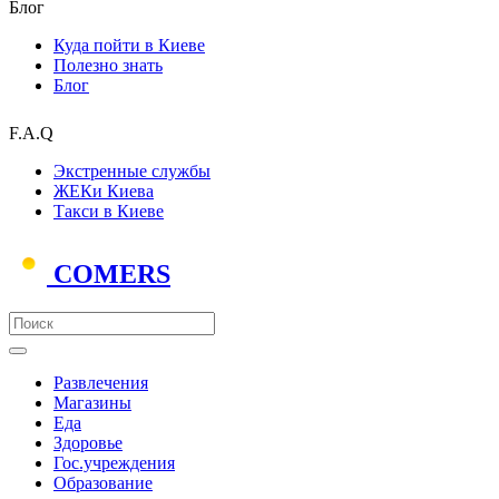
Блог
Куда пойти в Киеве
Полезно знать
Блог
F.A.Q
Экстренные службы
ЖЕКи Киева
Такси в Киеве
COMERS
Развлечения
Магазины
Еда
Здоровье
Гос.учреждения
Образование