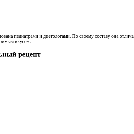
ована педиатрами и диетологами. По своему составу она отличае
оримым вкусом.
льный рецепт