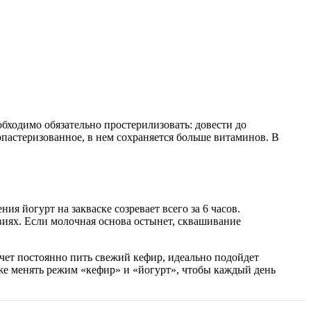
бходимо обязательно простерилизовать: довести до
пастеризованное, в нем сохраняется больше витаминов. В
я йогурт на закваске созревает всего за 6 часов.
иях. Если молочная основа остынет, сквашивание
чет постоянно пить свежий кефир, идеально подойдет
же менять режим «кефир» и «йогурт», чтобы каждый день