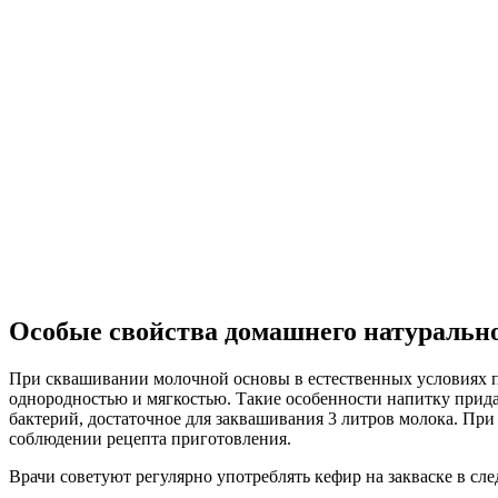
Особые свойства домашнего натуральн
При сквашивании молочной основы в естественных условиях п
однородностью и мягкостью. Такие особенности напитку прида
бактерий, достаточное для заквашивания 3 литров молока. Пр
соблюдении рецепта приготовления.
Врачи советуют регулярно употреблять кефир на закваске в сл