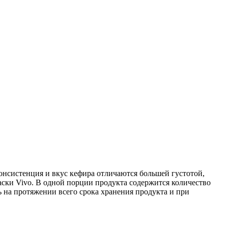
нсистенция и вкус кефира отличаются большей густотой,
ски Vivo. В одной порции продукта содержится количество
 на протяжении всего срока хранения продукта и при