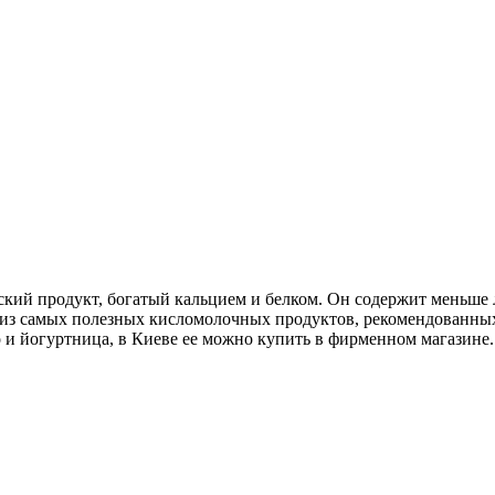
ский продукт, богатый кальцием и белком. Он содержит меньше 
 из самых полезных кисломолочных продуктов, рекомендованных 
о и йогуртница, в Киеве ее можно купить в фирменном магазине.