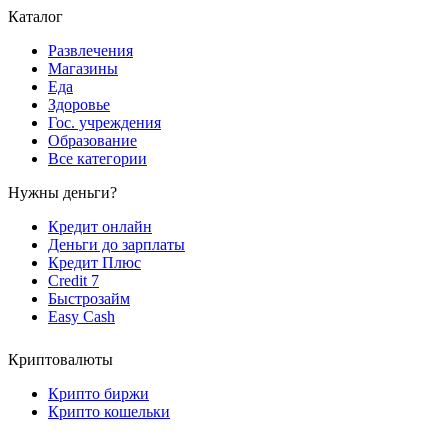
Каталог
Развлечения
Магазины
Еда
Здоровье
Гос. учреждения
Образование
Все категории
Нужны деньги?
Кредит онлайн
Деньги до зарплаты
Кредит Плюс
Credit 7
Быстрозайм
Easy Cash
Криптовалюты
Крипто биржи
Крипто кошельки