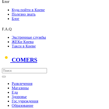
Блог
Куда пойти в Киеве
Полезно знать
Блог
F.A.Q
Экстренные службы
ЖЕКи Киева
Такси в Киеве
COMERS
Развлечения
Магазины
Еда
Здоровье
Гос.учреждения
Образование