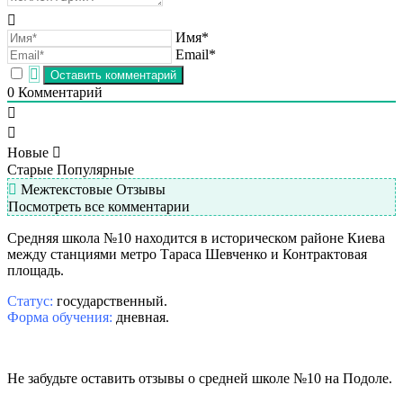
Имя*
Email*
0
Комментарий
Новые
Старые
Популярные
Межтекстовые Отзывы
Посмотреть все комментарии
Средняя школа №10 находится в историческом районе Киева
между станциями метро Тараса Шевченко и Контрактовая
площадь.
Статус:
государственный.
Форма обучения:
дневная.
Не забудьте оставить отзывы о средней школе №10 на Подоле.