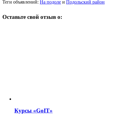
Теги объявлений:
На подоле
и
Подольский район
Оставьте свой отзыв о:
Курсы «GoIT»