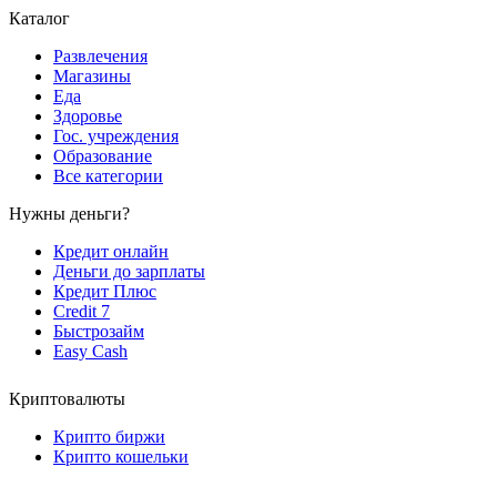
Каталог
Развлечения
Магазины
Еда
Здоровье
Гос. учреждения
Образование
Все категории
Нужны деньги?
Кредит онлайн
Деньги до зарплаты
Кредит Плюс
Credit 7
Быстрозайм
Easy Cash
Криптовалюты
Крипто биржи
Крипто кошельки