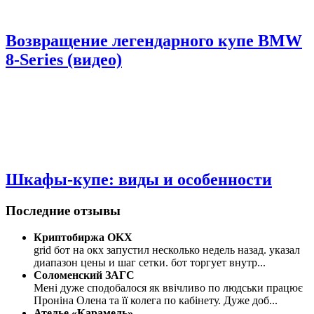
Возвращение легендарного купе BMW
8-Series (видео)
Шкафы-купе: виды и особенности
Последние отзывы
Криптобиржа OKX
grid бот на окх запустил несколько недель назад. указал
диапазон цены и шаг сетки. бот торгует внутр
...
Соломенский ЗАГС
Мені дуже сподобалося як ввічливо по людськи працює
Проніна Олена та її колега по кабінету. Дуже доб
...
Ателье «Карамель»