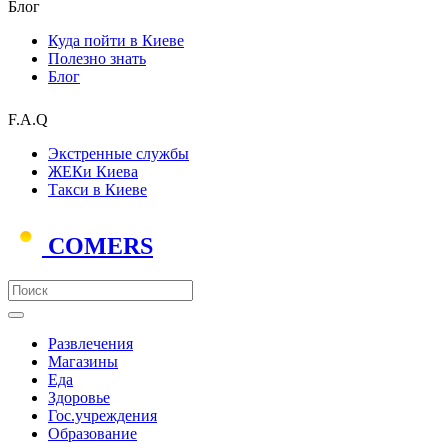
Блог
Куда пойти в Киеве
Полезно знать
Блог
F.A.Q
Экстренные службы
ЖЕКи Киева
Такси в Киеве
COMERS
Развлечения
Магазины
Еда
Здоровье
Гос.учреждения
Образование