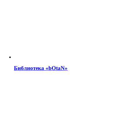
Библиотека «bOtaN»