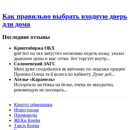
Как правильно выбрать входную дверь
для дома
Последние отзывы
Криптобиржа OKX
grid бот на окх запустил несколько недель назад. указал
диапазон цены и шаг сетки. бот торгует внутр
...
Соломенский ЗАГС
Мені дуже сподобалося як ввічливо по людськи працює
Проніна Олена та її колега по кабінету. Дуже доб
...
Ателье «Карамель»
Испортила застёжка на белье, очень не аккуратно,
рекомендую не посещать
...
Крипто обменники
Инвестиции
Промокоды
ЖЕКи Киева
Такси Киева