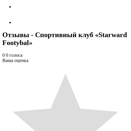
Отзывы - Спортивный клуб «Starward
Footybal»
0
0
голоса
Ваша оценка