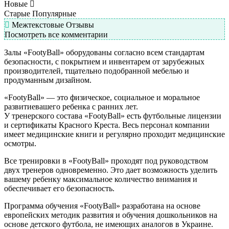
Новые
Старые
Популярные
Межтекстовые Отзывы
Посмотреть все комментарии
Залы «FootyBall» оборудованы согласно всем стандартам
безопасности, с покрытием и инвентарем от зарубежных
производителей, тщательно подобранной мебелью и
продуманным дизайном.
«FootyBall» — это физическое, социальное и моральное
развитиевашего ребенка с ранних лет.
У тренерского состава «FootyBall» есть футбольные лицензии
и сертификаты Красного Креста. Весь персонал компании
имеет медицинские книги и регулярно проходит медицинские
осмотры.
Все тренировки в «FootyBall» проходят под руководством
двух тренеров одновременно. Это дает возможность уделить
вашему ребенку максимальное количество внимания и
обеспечивает его безопасность.
Программа обучения «FootyBall» разработана на основе
европейских методик развития и обучения дошкольников на
основе детского футбола, не имеющих аналогов в Украине.