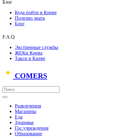
Блог
Куда пойти в Киеве
Полезно знать
Блог
F.A.Q
Экстренные службы
ЖЕКи Киева
Такси в Киеве
COMERS
Развлечения
Магазины
Еда
Здоровье
Гос.учреждения
Образование