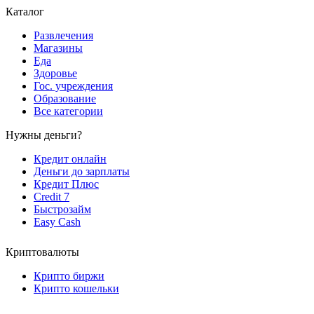
Каталог
Развлечения
Магазины
Еда
Здоровье
Гос. учреждения
Образование
Все категории
Нужны деньги?
Кредит онлайн
Деньги до зарплаты
Кредит Плюс
Credit 7
Быстрозайм
Easy Cash
Криптовалюты
Крипто биржи
Крипто кошельки