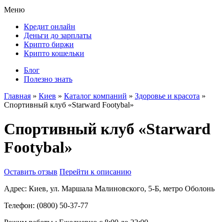
Меню
Кредит онлайн
Деньги до зарплаты
Крипто биржи
Крипто кошельки
Блог
Полезно знать
Главная
»
Киев
»
Каталог компаний
»
Здоровье и красота
»
Спортивный клуб «Starward Footybal»
Спортивный клуб «Starward
Footybal»
Оставить отзыв
Перейти к описанию
Адрес:
Киев, ул. Маршала Малиновского, 5-Б, метро Оболонь
Телефон:
(0800) 50-37-77