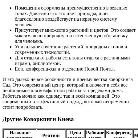
Помещения оформлены преимущественно в зеленых
тонах. Доказано что это цвет природы, и он
благосклонно воздействует на нервную систему
человека.
Присутствует множество растений и цветов. Это создает
максимально природную и естественную обстановку
для человека.
Уникальное сочетание растений, природных тонов и
современных технологий.
Для отдыха от работы есть зоны отдыха с различными
играми, библиотекой.
Есть конференц-зал и отделение Новой Почты.
И это далеко не все особенности и преимущества коворкинга
Сад. Это современный центр, который включает в себя все
необходимое для комфортной работы за пределами дома.
Работать можно как одному, так и всей компанией. Это
современный и эффективный подход, который непременно
стоит попробовать.
Другие Коворкинги Киева
Название
Цена
Рабочие
Конференц-
Рейтинг
М