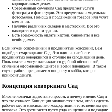
корпоративным делам.
Современный coworking Сад предлагает услуги
фотографа и фотостудии. Это предметная и модельная
фотосъемка. Помощь в продвижении товаров или услуг
компании.
Наличие различных складов и мастерских. Все это
находится в одном здании.
Есть возможность оплаты картой, банкоматы и все
необходимое.
Если нужен современный и продвинутый коворкинг, Вам
подойдет смартворкинг Сад. Это один из наиболее
продвинутых коворкингов в столице на сегодняшний день.
Пользователи могут наслаждаться удобной обстановкой,
стильным оформлением центра и всеми плюшками. В таком
случае работа превращается попросту в хобби, которое
приносит деньги.
Концепция коворкинга Сад
Многие новички задаются вопросом, а почему именно Сад и
что это означает. Концепция заключается в том, чтобы сделать
рабочее место максимально комфортным и естественным для
человека. Это достигается путем ряда концепций и подходов: