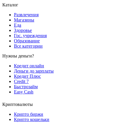
Каталог
Развлечения
Магазины
Еда
Здоровье
Гос. учреждения
Образование
Все категории
Нужны деньги?
Кредит онлайн
Деньги до зарплаты
Кредит Плюс
Credit 7
Быстрозайм
Easy Cash
Криптовалюты
Крипто биржи
Крипто кошельки