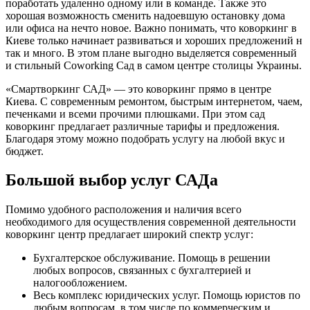
поработать удаленно одному или в команде. Также это
хорошая возможность сменить надоевшую остановку дома
или офиса на нечто новое. Важно понимать, что коворкинг в
Киеве только начинает развиваться и хороших предложений н
так и много. В этом плане выгодно выделяется современный
и стильный Coworking Cад в самом центре столицы Украины.
«Смартворкинг САД» — это коворкинг прямо в центре
Киева. С современным ремонтом, быстрым интернетом, чаем,
печенками и всеми прочими плюшками. При этом сад
коворкинг предлагает различные тарифы и предложения.
Благодаря этому можно подобрать услугу на любой вкус и
бюджет.
Большой выбор услуг САДа
Помимо удобного расположения и наличия всего
необходимого для осуществления современной деятельности
коворкинг центр предлагает широкий спектр услуг:
Бухгалтерское обслуживание. Помощь в решении
любых вопросов, связанных с бухгалтерией и
налогообложением.
Весь комплекс юридических услуг. Помощь юристов по
любым вопросам, в том числе по коммерческим и