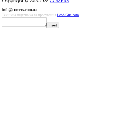
Copyright © 2013-2026
COMERS
.
info@comers.com.ua
Технічна підтримка та просування
Lead-Gun.com
Insert