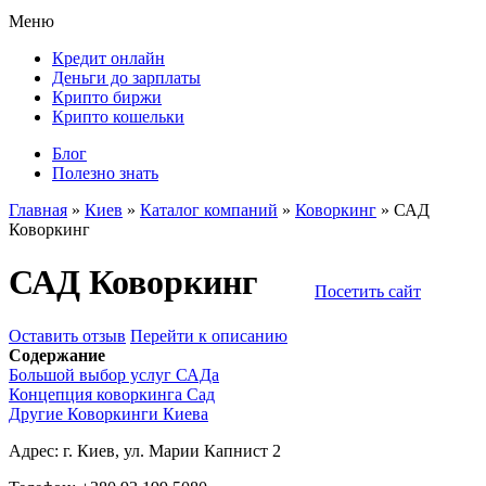
Меню
Кредит онлайн
Деньги до зарплаты
Крипто биржи
Крипто кошельки
Блог
Полезно знать
Главная
»
Киев
»
Каталог компаний
»
Коворкинг
»
САД
Коворкинг
САД Коворкинг
Посетить сайт
Оставить отзыв
Перейти к описанию
Содержание
Большой выбор услуг САДа
Концепция коворкинга Сад
Другие Коворкинги Киева
Адрес:
г. Киев, ул. Марии Капнист 2