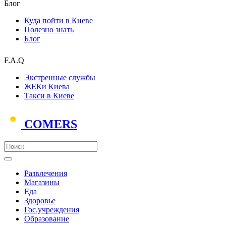
Блог
Куда пойти в Киеве
Полезно знать
Блог
F.A.Q
Экстренные службы
ЖЕКи Киева
Такси в Киеве
COMERS
Развлечения
Магазины
Еда
Здоровье
Гос.учреждения
Образование