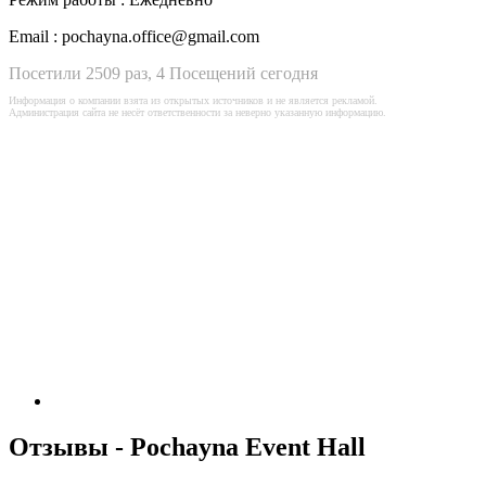
Email :
pochayna.office@gmail.com
Посетили 2509 раз, 4 Посещений сегодня
Информация о компании взята из открытых источников и не является рекламой.
Администрация сайта не несёт ответственности за неверно указанную информацию.
Отзывы - Pochayna Event Hall