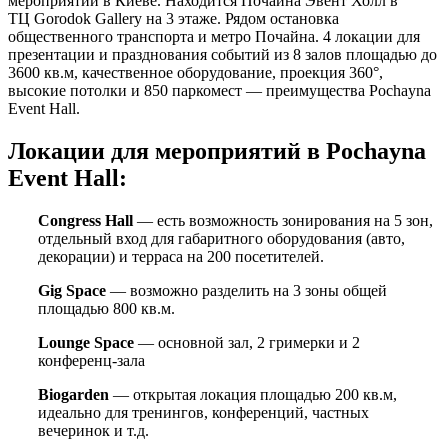
мероприятий в Киеве. Находится Почайна Эвент Холл в
ТЦ Gorodok Gallery на 3 этаже. Рядом остановка
общественного транспорта и метро Почайна. 4 локации для
презентации и празднования событий из 8 залов площадью до
3600 кв.м, качественное оборудование, проекция 360°,
высокие потолки и 850 паркомест — преимущества Pochayna
Event Hall.
Локации для мероприятий в Pochayna
Event Hall:
Congress Hall
— есть возможность зонирования на 5 зон,
отдельный вход для габаритного оборудования (авто,
декорации) и терраса на 200 посетителей.
Gig Space
— возможно разделить на 3 зоны общей
площадью 800 кв.м.
Lounge Space
— основной зал, 2 гримерки и 2
конференц-зала
Biogarden
— открытая локация площадью 200 кв.м,
идеально для тренингов, конференций, частных
вечеринок и т.д.