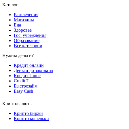
Каталог
Развлечения
Магазины
Еда
Здоровье
Гос. учреждения
Образование
Все категории
Нужны деньги?
Кредит онлайн
Деньги до зарплаты
Кредит Плюс
Credit 7
Быстрозайм
Easy Cash
Криптовалюты
Крипто биржи
Крипто кошельки