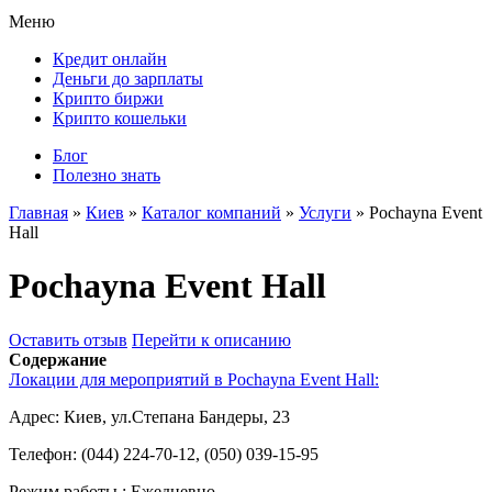
Меню
Кредит онлайн
Деньги до зарплаты
Крипто биржи
Крипто кошельки
Блог
Полезно знать
Главная
»
Киев
»
Каталог компаний
»
Услуги
»
Pochayna Event
Hall
Pochayna Event Hall
Оставить отзыв
Перейти к описанию
Содержание
Локации для мероприятий в Pochayna Event Hall:
Адрес:
Киев, ул.Степана Бандеры, 23
Телефон:
(044) 224-70-12, (050) 039-15-95
Режим работы :
Ежедневно