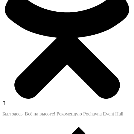
Был здесь. Всё на высоте! Рекомендую Pochayna Event Hall