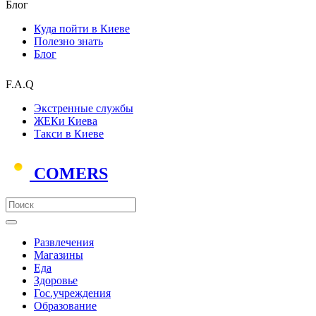
Блог
Куда пойти в Киеве
Полезно знать
Блог
F.A.Q
Экстренные службы
ЖЕКи Киева
Такси в Киеве
COMERS
Развлечения
Магазины
Еда
Здоровье
Гос.учреждения
Образование