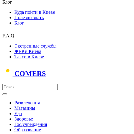
Блог
Куда пойти в Киеве
Полезно знать
Блог
F.A.Q
Экстренные службы
ЖЕКи Киева
Такси в Киеве
COMERS
Развлечения
Магазины
Еда
Здоровье
Гос.учреждения
Образование