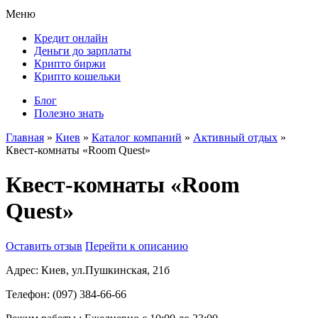
Меню
Кредит онлайн
Деньги до зарплаты
Крипто биржи
Крипто кошельки
Блог
Полезно знать
Главная
»
Киев
»
Каталог компаний
»
Активный отдых
»
Квест-комнаты «Room Quest»
Квест-комнаты «Room
Quest»
Оставить отзыв
Перейти к описанию
Адрес:
Киев, ул.Пушкинская, 21б
Телефон:
(097) 384-66-66