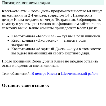
Посмотреть все комментарии
Квест-комнаты «Room Quest» продолжительностью 60 минут
на компании из 2-4 человек возрастом 14+. Находятся в
центре Киева недалеко от метро Театральная. Забронировать
комнату и узнать цены можно на официальном сайте или по
телефону выше. Какие комнаты принадлежат Room Quest:
Квест-комната «Берлин 44» — тут вы в роли шпионов.
Квест-комната «Экстрасенс» — а здесь в роли
экстрасенса.
Квест-комната «Азартный Джек» — ну а в этом квесте
вы будете племянниками своего азартного дяди.
После посещения Room Quest в Киеве не забудьте оставить
отзыв и поделится впечатлениями.
Теги объявлений:
В центре Киева
и
Шевченковский район
Оставьте свой отзыв о: