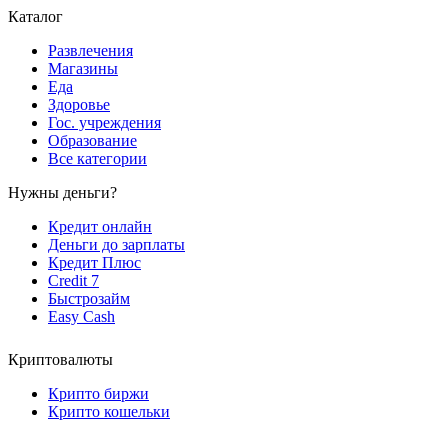
Каталог
Развлечения
Магазины
Еда
Здоровье
Гос. учреждения
Образование
Все категории
Нужны деньги?
Кредит онлайн
Деньги до зарплаты
Кредит Плюс
Credit 7
Быстрозайм
Easy Cash
Криптовалюты
Крипто биржи
Крипто кошельки