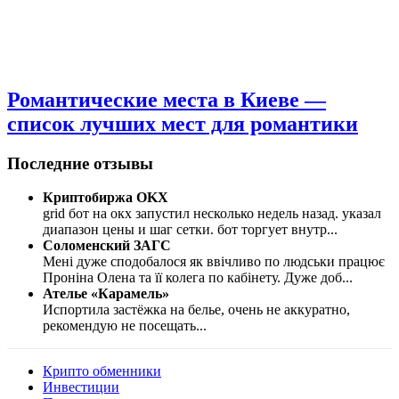
Романтические места в Киеве —
список лучших мест для романтики
Последние отзывы
Криптобиржа OKX
grid бот на окх запустил несколько недель назад. указал
диапазон цены и шаг сетки. бот торгует внутр
...
Соломенский ЗАГС
Мені дуже сподобалося як ввічливо по людськи працює
Проніна Олена та її колега по кабінету. Дуже доб
...
Ателье «Карамель»
Испортила застёжка на белье, очень не аккуратно,
рекомендую не посещать
...
Крипто обменники
Инвестиции