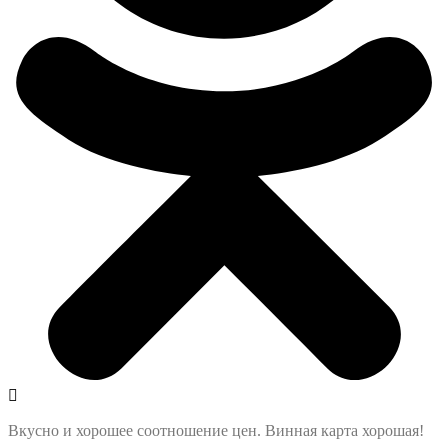
Вкусно и хорошее соотношение цен. Винная карта хорошая!