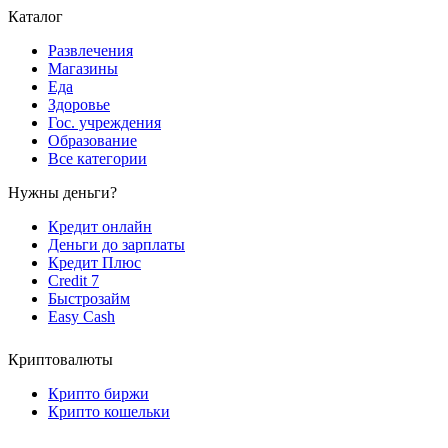
Каталог
Развлечения
Магазины
Еда
Здоровье
Гос. учреждения
Образование
Все категории
Нужны деньги?
Кредит онлайн
Деньги до зарплаты
Кредит Плюс
Credit 7
Быстрозайм
Easy Cash
Криптовалюты
Крипто биржи
Крипто кошельки