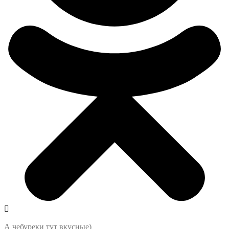
А чебуреки тут вкусные)