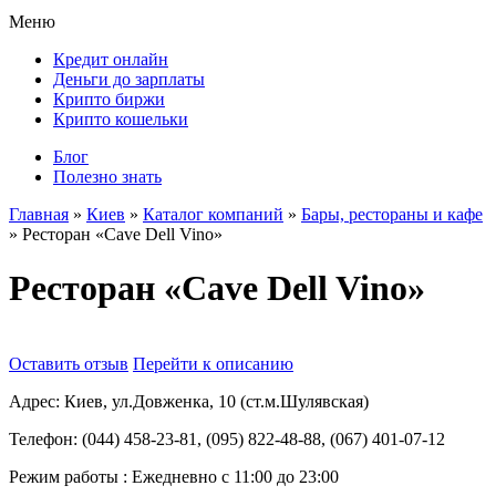
Меню
Кредит онлайн
Деньги до зарплаты
Крипто биржи
Крипто кошельки
Блог
Полезно знать
Главная
»
Киев
»
Каталог компаний
»
Бары, рестораны и кафе
»
Ресторан «Cave Dell Vino»
Ресторан «Cave Dell Vino»
Оставить отзыв
Перейти к описанию
Адрес:
Киев, ул.Довженка, 10 (ст.м.Шулявская)
Телефон:
(044) 458-23-81, (095) 822-48-88, (067) 401-07-12
Режим работы :
Ежедневно с 11:00 до 23:00