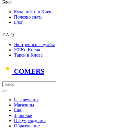
Блог
Куда пойти в Киеве
Полезно знать
Блог
F.A.Q
Экстренные службы
ЖЕКи Киева
Такси в Киеве
COMERS
Развлечения
Магазины
Еда
Здоровье
Гос.учреждения
Образование