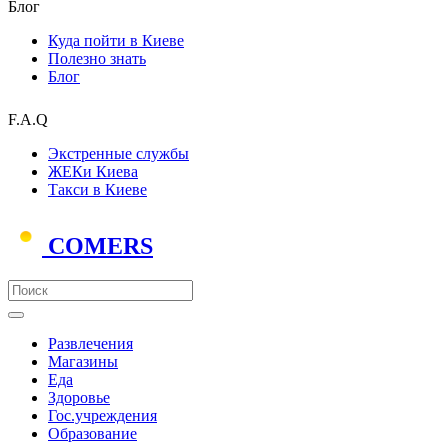
Блог
Куда пойти в Киеве
Полезно знать
Блог
F.A.Q
Экстренные службы
ЖЕКи Киева
Такси в Киеве
COMERS
Развлечения
Магазины
Еда
Здоровье
Гос.учреждения
Образование