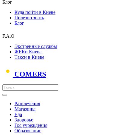
Блог
Куда пойти в Киеве
Полезно знать
Блог
F.A.Q
Экстренные службы
ЖЕКи Киева
Такси в Киеве
COMERS
Развлечения
Магазины
Еда
Здоровье
Гос.учреждения
Образование