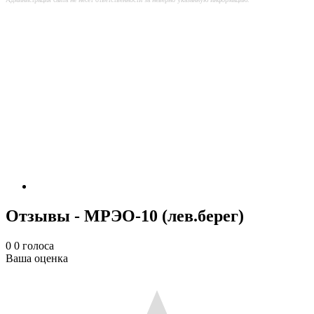
Отзывы - МРЭО-10 (лев.берег)
0
0
голоса
Ваша оценка