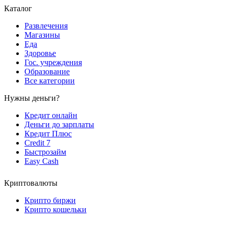
Каталог
Развлечения
Магазины
Еда
Здоровье
Гос. учреждения
Образование
Все категории
Нужны деньги?
Кредит онлайн
Деньги до зарплаты
Кредит Плюс
Credit 7
Быстрозайм
Easy Cash
Криптовалюты
Крипто биржи
Крипто кошельки