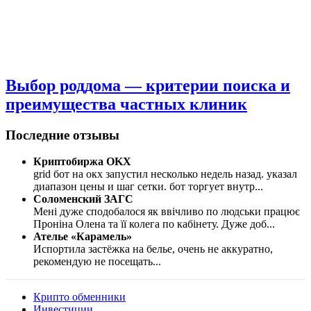
Выбор роддома — критерии поиска и
преимущества частных клиник
Последние отзывы
Криптобиржа OKX
grid бот на окх запустил несколько недель назад. указал
диапазон цены и шаг сетки. бот торгует внутр
...
Соломенский ЗАГС
Мені дуже сподобалося як ввічливо по людськи працює
Проніна Олена та її колега по кабінету. Дуже доб
...
Ателье «Карамель»
Испортила застёжка на белье, очень не аккуратно,
рекомендую не посещать
...
Крипто обменники
Инвестиции