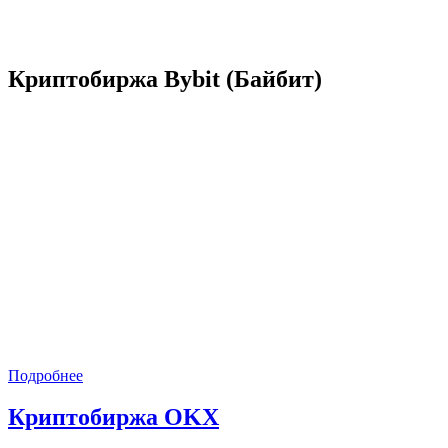
Криптобиржа Bybit (Байбит)
Подробнее
Криптобиржа OKX