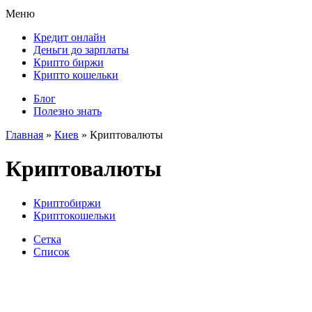
Меню
Кредит онлайн
Деньги до зарплаты
Крипто биржи
Крипто кошельки
Блог
Полезно знать
Главная
»
Киев
»
Криптовалюты
Криптовалюты
Криптобиржи
Криптокошельки
Сетка
Список