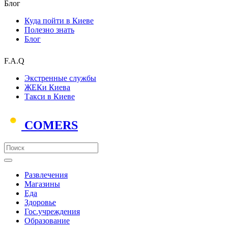
Блог
Куда пойти в Киеве
Полезно знать
Блог
F.A.Q
Экстренные службы
ЖЕКи Киева
Такси в Киеве
COMERS
Развлечения
Магазины
Еда
Здоровье
Гос.учреждения
Образование