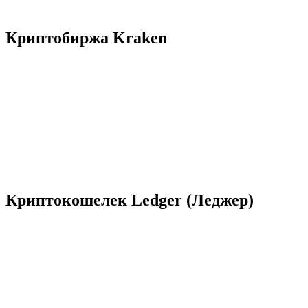
Криптобиржа Kraken
Криптокошелек Ledger (Леджер)