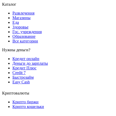
Каталог
Развлечения
Магазины
Еда
Здоровье
Гос. учреждения
Образование
Все категории
Нужны деньги?
Кредит онлайн
Деньги до зарплаты
Кредит Плюс
Credit 7
Быстрозайм
Easy Cash
Криптовалюты
Крипто биржи
Крипто кошельки