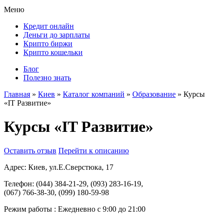
Меню
Кредит онлайн
Деньги до зарплаты
Крипто биржи
Крипто кошельки
Блог
Полезно знать
Главная
»
Киев
»
Каталог компаний
»
Образование
»
Курсы
«IT Развитие»
Курсы «IT Развитие»
Оставить отзыв
Перейти к описанию
Адрес:
Киев, ул.Е.Сверстюка, 17
Телефон:
(044) 384-21-29, (093) 283-16-19,
(067) 766-38-30, (099) 180-59-98
Режим работы :
Ежедневно с 9:00 до 21:00