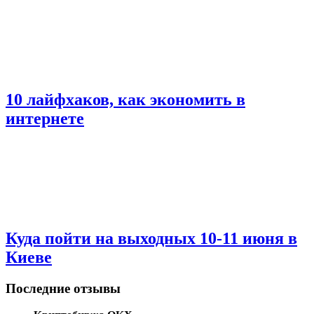
10 лайфхаков, как экономить в
интернете
Куда пойти на выходных 10-11 июня в
Киеве
Последние отзывы