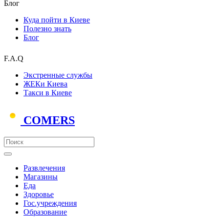
Блог
Куда пойти в Киеве
Полезно знать
Блог
F.A.Q
Экстренные службы
ЖЕКи Киева
Такси в Киеве
COMERS
Развлечения
Магазины
Еда
Здоровье
Гос.учреждения
Образование