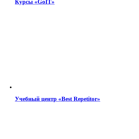
Курсы «GoIT»
Учебный центр «Best Repetitor»