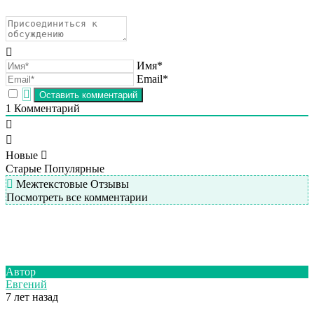
Имя*
Email*
1
Комментарий
Новые
Старые
Популярные
Межтекстовые Отзывы
Посмотреть все комментарии
Автор
Евгений
7 лет назад