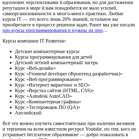
вдохновят перспективами it-образования, но для достижения
репутации в мире it вам понадобится не мало усилий,
самоорганизованности и много-много практики. Любые
курсы IT — это всего лишь 20% знаний, остальное вы
приобретаете в процессе решения задач. Ранее мы уже писали
про курсы программирования и нужны ли они
…
Курсы компании IT Развитие:
Детские компьютерные курсы
Курсы программирования для детей
Детский летний компьютерный лагерь
Курс «Веб-дизайн»
Курс «Frontend developer (Фронтенд разработчик)»
Курс «Веб-программирование»
Курс «Интернет маркетинг и SEO»
Курс «Верстка сайтов (HTML, CSS)»
Курс «Autodesk AutoCAD»
Курс «Компьютерная графика»
Курс «Тестировщик ПО (QA)»
Английский
Всё это можно изучить самостоятельно при наличии желания
и терпения на всем известном ресурсе Youtube, но тем, кого не
устраивает бесплатное образование — добро пожаловать в