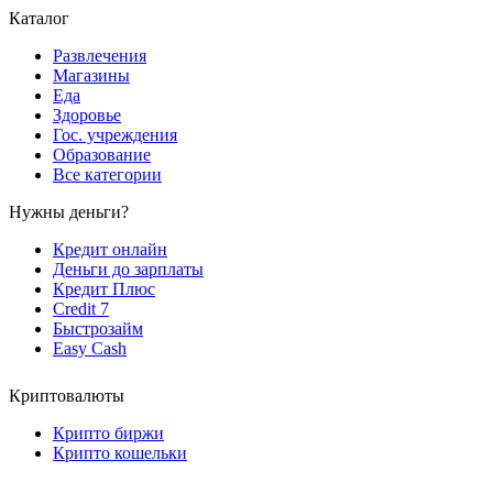
Каталог
Развлечения
Магазины
Еда
Здоровье
Гос. учреждения
Образование
Все категории
Нужны деньги?
Кредит онлайн
Деньги до зарплаты
Кредит Плюс
Credit 7
Быстрозайм
Easy Cash
Криптовалюты
Крипто биржи
Крипто кошельки