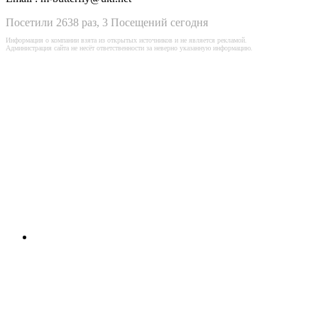
Посетили 2638 раз, 3 Посещений сегодня
Информация о компании взята из открытых источников и не является рекламой.
Администрация сайта не несёт ответственности за неверно указанную информацию.