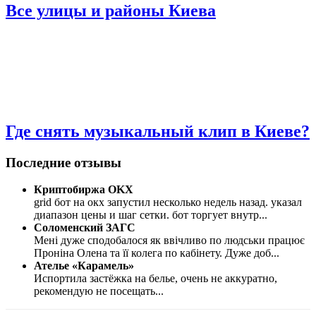
Все улицы и районы Киева
Где снять музыкальный клип в Киеве?
Последние отзывы
Криптобиржа OKX
grid бот на окх запустил несколько недель назад. указал
диапазон цены и шаг сетки. бот торгует внутр
...
Соломенский ЗАГС
Мені дуже сподобалося як ввічливо по людськи працює
Проніна Олена та її колега по кабінету. Дуже доб
...
Ателье «Карамель»
Испортила застёжка на белье, очень не аккуратно,
рекомендую не посещать
...