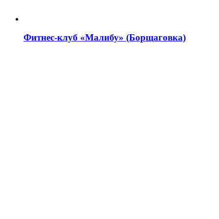
Фитнес-клуб «Малибу» (Борщаговка)