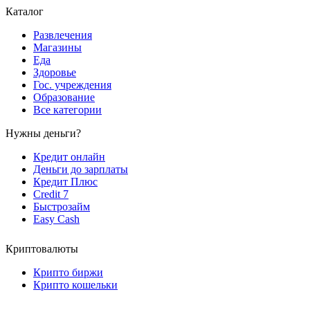
Каталог
Развлечения
Магазины
Еда
Здоровье
Гос. учреждения
Образование
Все категории
Нужны деньги?
Кредит онлайн
Деньги до зарплаты
Кредит Плюс
Credit 7
Быстрозайм
Easy Cash
Криптовалюты
Крипто биржи
Крипто кошельки