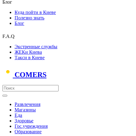
Блог
Куда пойти в Киеве
Полезно знать
Блог
F.A.Q
Экстренные службы
ЖЕКи Киева
Такси в Киеве
COMERS
Развлечения
Магазины
Еда
Здоровье
Гос.учреждения
Образование