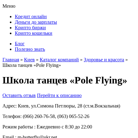
Меню
Кредит онлайн
Деньги до зарплаты
Крипто биржи
Крипто кошельки
Блог
Полезно знать
Главная
»
Киев
»
Каталог компаний
»
Здоровье и красота
»
Школа танцев «Pole Flying»
Школа танцев «Pole Flying»
Оставить отзыв
Перейти к описанию
Адрес:
Киев, ул.Симона Петлюры, 28 (ст.м.Вокзальная)
Телефон:
(066) 260-76-58, (063) 065-52-26
Режим работы :
Ежедневно с 8:30 до 22:00
Email :
m-butterfly@ukr.net