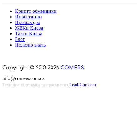
Крипто обменники
Инвестиции
Промокоды
ЖЕКи Киева
Такси Киева
Блог
Полезно знать
Мы знаем куда пойти в Киеве
Copyright © 2013-2026
COMERS
.
info@comers.com.ua
Технічна підтримка та просування
Lead-Gun.com