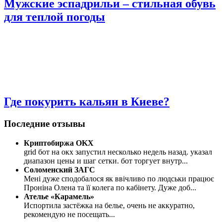
Мужские эспадрильи – стильная обувь
для теплой погоды
Где покурить кальян в Киеве?
Последние отзывы
Криптобиржа OKX
grid бот на окх запустил несколько недель назад. указал
диапазон цены и шаг сетки. бот торгует внутр
...
Соломенский ЗАГС
Мені дуже сподобалося як ввічливо по людськи працює
Проніна Олена та її колега по кабінету. Дуже доб
...
Ателье «Карамель»
Испортила застёжка на белье, очень не аккуратно,
рекомендую не посещать
...