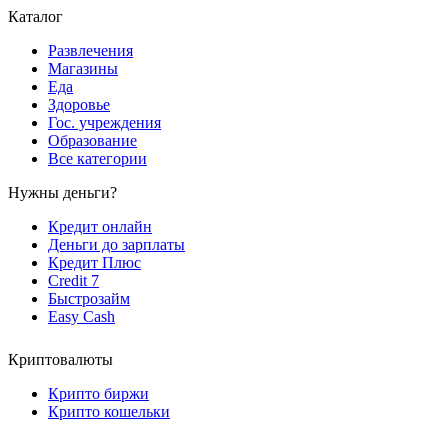
Каталог
Развлечения
Магазины
Еда
Здоровье
Гос. учреждения
Образование
Все категории
Нужны деньги?
Кредит онлайн
Деньги до зарплаты
Кредит Плюс
Credit 7
Быстрозайм
Easy Cash
Криптовалюты
Крипто биржи
Крипто кошельки