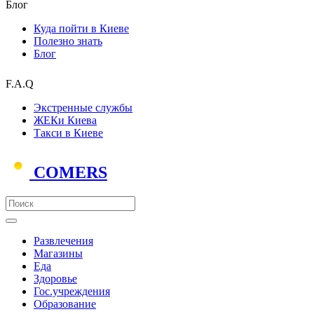
Блог
Куда пойти в Киеве
Полезно знать
Блог
F.A.Q
Экстренные службы
ЖЕКи Киева
Такси в Киеве
COMERS
Развлечения
Магазины
Еда
Здоровье
Гос.учреждения
Образование