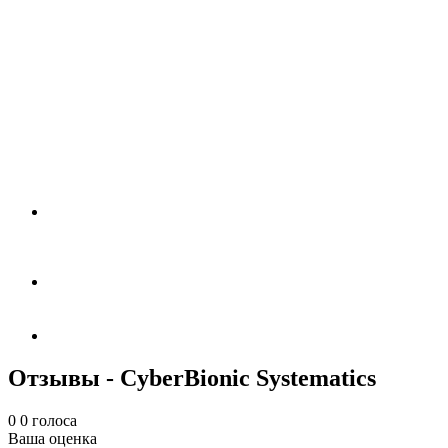
Отзывы - CyberBionic Systematics
0
0
голоса
Ваша оценка