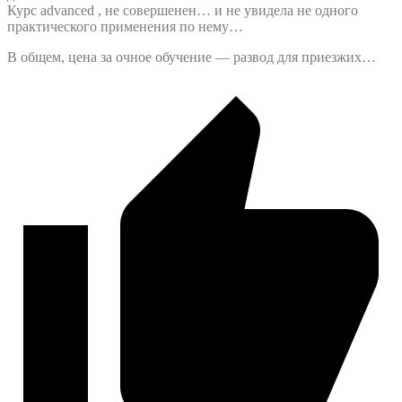
Курс advanced , не совершенен… и не увидела не одного
практического применения по нему…
В общем, цена за очное обучение — развод для приезжих…