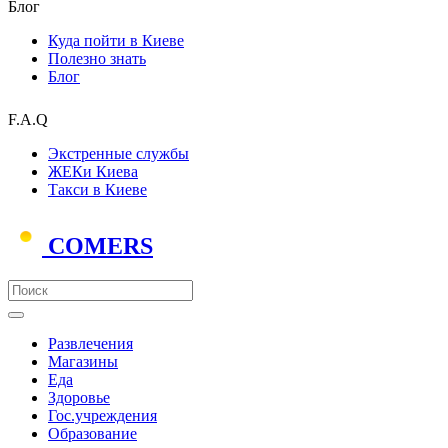
Блог
Куда пойти в Киеве
Полезно знать
Блог
F.A.Q
Экстренные службы
ЖЕКи Киева
Такси в Киеве
COMERS
Развлечения
Магазины
Еда
Здоровье
Гос.учреждения
Образование