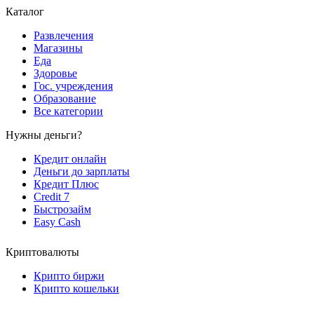
Каталог
Развлечения
Магазины
Еда
Здоровье
Гос. учреждения
Образование
Все категории
Нужны деньги?
Кредит онлайн
Деньги до зарплаты
Кредит Плюс
Credit 7
Быстрозайм
Easy Cash
Криптовалюты
Крипто биржи
Крипто кошельки