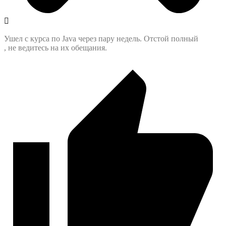
Ушел с курса по Java через пару недель. Отстой полный
, не ведитесь на их обещания.