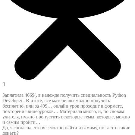
Заплатила 466$(, в надежде получить специальность Python
Developer . В итоге, все материалы можно получить
бесплатно, или за 40$… онлайн урок проходит в формате,
повторения видеоуроков… Материала много, и, по словам
учителя, нужно пропустить некоторые темы, которые, можно
и самим пройти…
Да, я согласна, что все можно найти и самому, но за что такие
деньги?