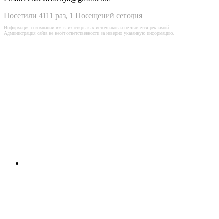
Посетили 4111 раз, 1 Посещений сегодня
Информация о компании взята из открытых источников и не является рекламой.
Администрация сайта не несёт ответственности за неверно указанную информацию.