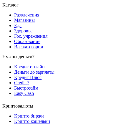
Каталог
Развлечения
Магазины
Еда
Здоровье
Гос. учреждения
Образование
Все категории
Нужны деньги?
Кредит онлайн
Деньги до зарплаты
Кредит Плюс
Credit 7
Быстрозайм
Easy Cash
Криптовалюты
Крипто биржи
Крипто кошельки