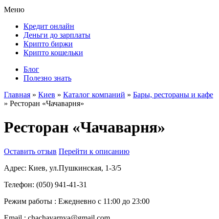
Меню
Кредит онлайн
Деньги до зарплаты
Крипто биржи
Крипто кошельки
Блог
Полезно знать
Главная
»
Киев
»
Каталог компаний
»
Бары, рестораны и кафе
»
Ресторан «Чачаварня»
Ресторан «Чачаварня»
Оставить отзыв
Перейти к описанию
Адрес:
Киев, ул.Пушкинская, 1-3/5
Телефон:
(050) 941-41-31
Режим работы :
Ежедневно с 11:00 до 23:00
Email :
chachavarnya@gmail.com