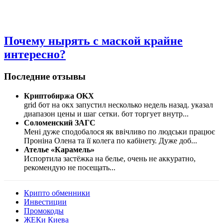
Почему нырять с маской крайне
интересно?
Последние отзывы
Криптобиржа OKX
grid бот на окх запустил несколько недель назад. указал
диапазон цены и шаг сетки. бот торгует внутр
...
Соломенский ЗАГС
Мені дуже сподобалося як ввічливо по людськи працює
Проніна Олена та її колега по кабінету. Дуже доб
...
Ателье «Карамель»
Испортила застёжка на белье, очень не аккуратно,
рекомендую не посещать
...
Крипто обменники
Инвестиции
Промокоды
ЖЕКи Киева