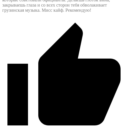
закрываешь глаза и со всех сторон тебя обволакивает
грузинская музыка. Мисс кайф. Рекомендую!