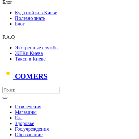
Блог
Куда пойти в Киеве
Полезно знать
Блог
F.A.Q
Экстренные службы
ЖЕКи Киева
Такси в Киеве
COMERS
Развлечения
Магазины
Еда
Здоровье
Гос.учреждения
Образование