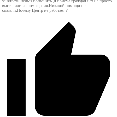
занятости нельзя позвонить.,и приема граждан нет.Ее просто
выставили из помещения.Никакой помощи не
оказали.Почему Центр не работает ?