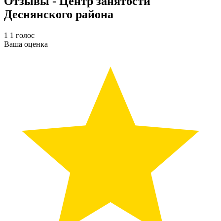
Отзывы - Центр занятости
Деснянского района
1
1
голос
Ваша оценка