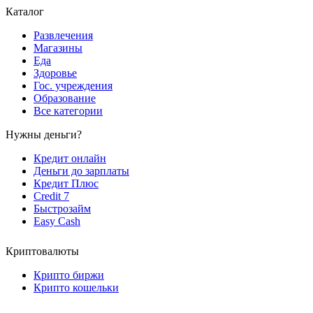
Каталог
Развлечения
Магазины
Еда
Здоровье
Гос. учреждения
Образование
Все категории
Нужны деньги?
Кредит онлайн
Деньги до зарплаты
Кредит Плюс
Credit 7
Быстрозайм
Easy Cash
Криптовалюты
Крипто биржи
Крипто кошельки