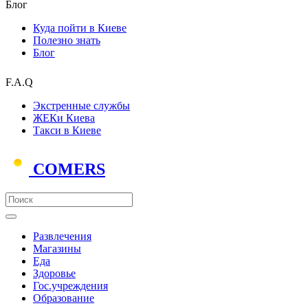
Блог
Куда пойти в Киеве
Полезно знать
Блог
F.A.Q
Экстренные службы
ЖЕКи Киева
Такси в Киеве
COMERS
Развлечения
Магазины
Еда
Здоровье
Гос.учреждения
Образование