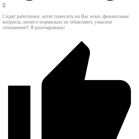
Сидят работники, хотят повесить на Вас иски, финансовые
вопросы, ничего нормально не объясняют, ужасное
отношение!! Я разочарована!