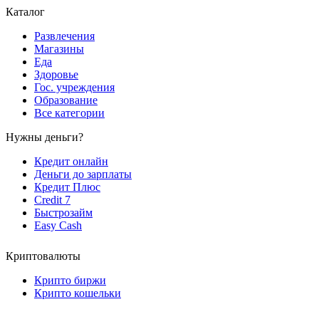
Каталог
Развлечения
Магазины
Еда
Здоровье
Гос. учреждения
Образование
Все категории
Нужны деньги?
Кредит онлайн
Деньги до зарплаты
Кредит Плюс
Credit 7
Быстрозайм
Easy Cash
Криптовалюты
Крипто биржи
Крипто кошельки