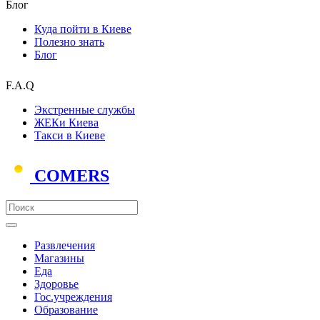
Блог
Куда пойти в Киеве
Полезно знать
Блог
F.A.Q
Экстренные службы
ЖЕКи Киева
Такси в Киеве
COMERS
Развлечения
Магазины
Еда
Здоровье
Гос.учреждения
Образование