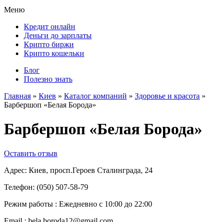
Меню
Кредит онлайн
Деньги до зарплаты
Крипто биржи
Крипто кошельки
Блог
Полезно знать
Главная
»
Киев
»
Каталог компаний
»
Здоровье и красота
»
Барбершоп «Белая Борода»
Барбершоп «Белая Борода»
Оставить отзыв
Адрес:
Киев, просп.Героев Сталинграда, 24
Телефон:
(050) 507-58-79
Режим работы :
Ежедневно с 10:00 до 22:00
Email :
bela.boroda12@gmail.com