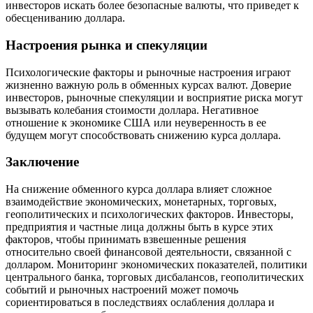
инвесторов искать более безопасные валюты, что приведет к
обесцениванию доллара.
Настроения рынка и спекуляции
Психологические факторы и рыночные настроения играют
жизненно важную роль в обменных курсах валют. Доверие
инвесторов, рыночные спекуляции и восприятие риска могут
вызывать колебания стоимости доллара. Негативное
отношение к экономике США или неуверенность в ее
будущем могут способствовать снижению курса доллара.
Заключение
На снижение обменного курса доллара влияет сложное
взаимодействие экономических, монетарных, торговых,
геополитических и психологических факторов. Инвесторы,
предприятия и частные лица должны быть в курсе этих
факторов, чтобы принимать взвешенные решения
относительно своей финансовой деятельности, связанной с
долларом. Мониторинг экономических показателей, политики
центрального банка, торговых дисбалансов, геополитических
событий и рыночных настроений может помочь
сориентироваться в последствиях ослабления доллара и