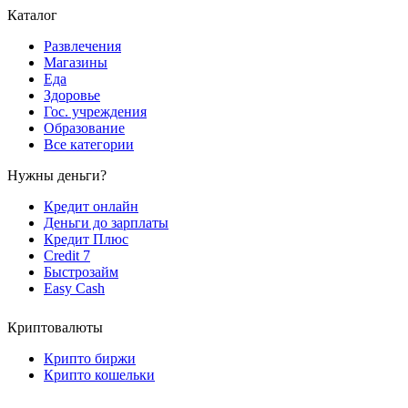
Каталог
Развлечения
Магазины
Еда
Здоровье
Гос. учреждения
Образование
Все категории
Нужны деньги?
Кредит онлайн
Деньги до зарплаты
Кредит Плюс
Credit 7
Быстрозайм
Easy Cash
Криптовалюты
Крипто биржи
Крипто кошельки