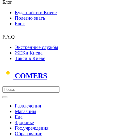
Блог
Куда пойти в Киеве
Полезно знать
Блог
F.A.Q
Экстренные службы
ЖЕКи Киева
Такси в Киеве
COMERS
Развлечения
Магазины
Еда
Здоровье
Гос.учреждения
Образование