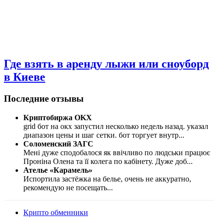
Где взять в аренду лыжи или сноуборд
в Киеве
Последние отзывы
Криптобиржа OKX
grid бот на окх запустил несколько недель назад. указал
диапазон цены и шаг сетки. бот торгует внутр
...
Соломенский ЗАГС
Мені дуже сподобалося як ввічливо по людськи працює
Проніна Олена та її колега по кабінету. Дуже доб
...
Ателье «Карамель»
Испортила застёжка на белье, очень не аккуратно,
рекомендую не посещать
...
Крипто обменники