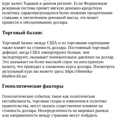
курс валют Харьков в данном регионе. Если Федеральная
резервная система примет мягкую денежно-кредитную
политику, характеризующуюся более низкими процентными
ставками и увеличением денежной массы, это может
привести к обесцениванию доллара.
Торговый баланс
Торговый баланс между США и их торговыми партнерами
также влияет на стоимость доллара. Постоянный торговый
дефицит, когда США импортируют больше, чем
экспортируют, оказывает понижательное давление на доллар.
Это указывает на более высокий спрос на иностранную
валюту, что приводит к снижению курса доллара. Посмотреть
актуальный курс вы можете здесь: https://obmenka-
kharkov.kh.ua/
Геополитические факторы
Геополитические события, такие как политическая
нестабильность, торговые споры и изменения в политике
правительства, могут оказать существенное влияние на
стоимость доллара. Неопределенность на мировых рынках
или напряженность между странами могут побудить