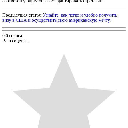
соответствующим образом адаптировать стратегии.
Предыдущая статья:
Узнайте, как легко и удобно получить
визу в США и осуществить свою американскую мечту!
0
0
голоса
Ваша оценка