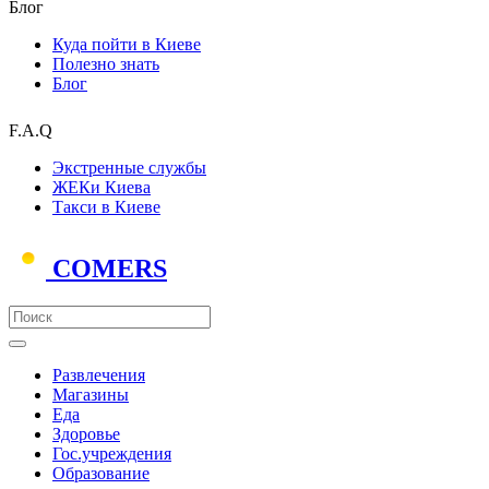
Блог
Куда пойти в Киеве
Полезно знать
Блог
F.A.Q
Экстренные службы
ЖЕКи Киева
Такси в Киеве
COMERS
Развлечения
Магазины
Еда
Здоровье
Гос.учреждения
Образование