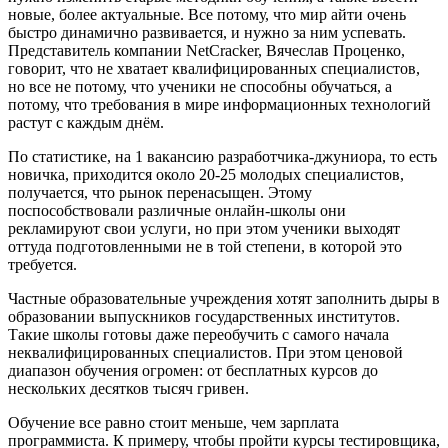
новые, более актуальные. Все потому, что мир айти очень
быстро динамично развивается, и нужно за ним успевать.
Представитель компании NetCracker, Вячеслав Проценко,
говорит, что не хватает квалифицированных специалистов,
но все не потому, что ученики не способны обучаться, а
потому, что требования в мире информационных технологий
растут с каждым днём.
По статистике, на 1 вакансию разработчика-джуниора, то есть
новичка, приходится около 20-25 молодых специалистов,
получается, что рынок перенасыщен. Этому
поспособствовали различные онлайн-школы они
рекламируют свои услуги, но при этом ученики выходят
оттуда подготовленными не в той степени, в которой это
требуется.
Частные образовательные учреждения хотят заполнить дыры в
образовании выпускников государственных институтов.
Такие школы готовы даже переобучить с самого начала
неквалифицированных специалистов. При этом ценовой
диапазон обучения огромен: от бесплатных курсов до
нескольких десятков тысяч гривен.
Обучение все равно стоит меньше, чем зарплата
программиста. К примеру, чтобы пройти курсы тестировщика,