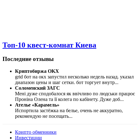
Топ-10 квест-комнат Киева
Последние отзывы
Криптобиржа OKX
grid бот на окх запустил несколько недель назад. указал
диапазон цены и шаг сетки. бот торгует внутр
...
Соломенский ЗАГС
Мені дуже сподобалося як ввічливо по людськи працює
Проніна Олена та її колега по кабінету. Дуже доб
...
Ателье «Карамель»
Испортила застёжка на белье, очень не аккуратно,
рекомендую не посещать
...
Крипто обменники
Инвестиции