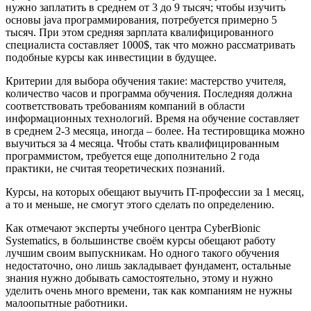
нужно заплатить в среднем от 3 до 9 тысяч; чтобы изучить
основы java программирования, потребуется примерно 5
тысяч. При этом средняя зарплата квалифицированного
специалиста составляет 1000$, так что можно рассматривать
подобные курсы как инвестиции в будущее.
Критерии для выбора обучения такие: мастерство учителя,
количество часов и программа обучения. Последняя должна
соответствовать требованиям компаний в области
информационных технологий. Время на обучение составляет
в среднем 2-3 месяца, иногда – более. На тестировщика можно
выучиться за 4 месяца. Чтобы стать квалифицированным
программистом, требуется еще дополнительно 2 года
практики, не считая теоретических познаний.
Курсы, на которых обещают выучить IT-профессии за 1 месяц,
а то и меньше, не смогут этого сделать по определению.
Как отмечают эксперты учебного центра CyberBionic
Systematics, в большинстве своём курсы обещают работу
лучшим своим выпускникам. Но одного такого обучения
недостаточно, оно лишь закладывает фундамент, остальные
знания нужно добывать самостоятельно, этому и нужно
уделить очень много времени, так как компаниям не нужны
малоопытные работники.