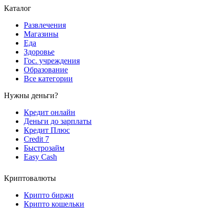
Каталог
Развлечения
Магазины
Еда
Здоровье
Гос. учреждения
Образование
Все категории
Нужны деньги?
Кредит онлайн
Деньги до зарплаты
Кредит Плюс
Credit 7
Быстрозайм
Easy Cash
Криптовалюты
Крипто биржи
Крипто кошельки