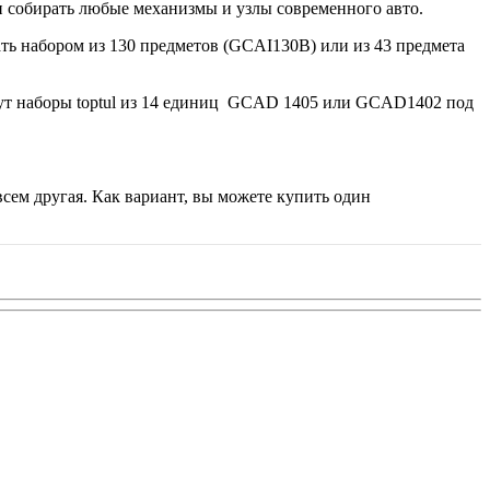
и собирать любые механизмы и узлы современного авто.
ать набором из 130 предметов (GCAI130B) или из 43 предмета
дут наборы toptul из 14 единиц GCAD 1405 или GCAD1402 под
всем другая. Как вариант, вы можете купить один