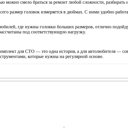
ью можно смело браться за ремонт любой сложности, разбирать 
всего размер головок измеряется в дюймах. С ними удобно работ
омобилей, где нужны головки больших размеров, отлично подой
 рассчитаны под соответствующую нагрузку.
 комплект для СТО — это одна история, а для автолюбителя — со
струментами, которые нужны на регулярной основе.