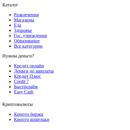
Каталог
Развлечения
Магазины
Еда
Здоровье
Гос. учреждения
Образование
Все категории
Нужны деньги?
Кредит онлайн
Деньги до зарплаты
Кредит Плюс
Credit 7
Быстрозайм
Easy Cash
Криптовалюты
Крипто биржи
Крипто кошельки