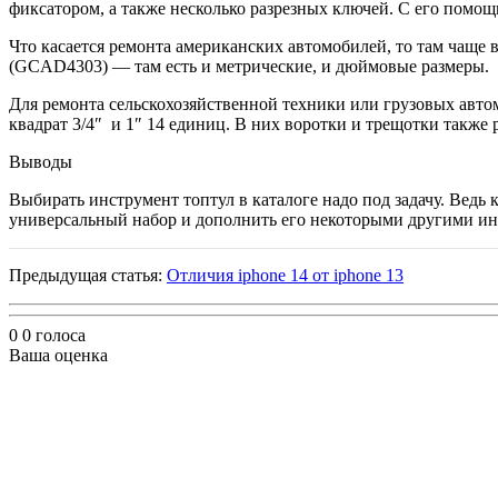
фиксатором, а также несколько разрезных ключей. С его помощ
Что касается ремонта американских автомобилей, то там чаще 
(GCAD4303) — там есть и метрические, и дюймовые размеры.
Для ремонта сельскохозяйственной техники или грузовых авт
квадрат 3/4″ и 1″ 14 единиц. В них воротки и трещотки также
Выводы
Выбирать инструмент топтул в каталоге надо под задачу. Ведь
универсальный набор и дополнить его некоторыми другими ин
Предыдущая статья:
Отличия iphone 14 от iphone 13
0
0
голоса
Ваша оценка