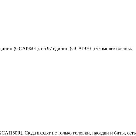
единиц (GCAI9601), на 97 единиц (GCAI9701) укомплектованы:
AI150R). Сюда входят не только головки, насадки и биты, есть 