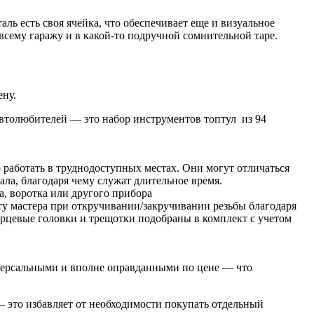
ль есть своя ячейка, что обеспечивает еще и визуальное
всему гаражу и в какой-то подручной сомнительной таре.
цену.
автолюбителей — это набор инструментов топтул из 94
 работать в труднодоступных местах. Они могут отличаться
ла, благодаря чему служат длительное время.
а, воротка или другого прибора
у мастера при откручивании/закручивании резьбы благодаря
рцевые головки и трещотки подобраны в комплект с учетом
ниверсальными и вполне оправданными по цене — что
 это избавляет от необходимости покупать отдельный