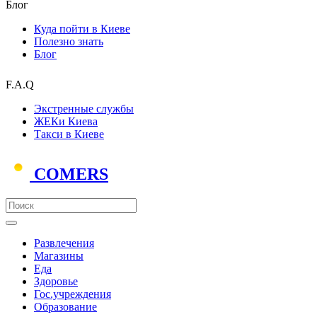
Блог
Куда пойти в Киеве
Полезно знать
Блог
F.A.Q
Экстренные службы
ЖЕКи Киева
Такси в Киеве
COMERS
Развлечения
Магазины
Еда
Здоровье
Гос.учреждения
Образование