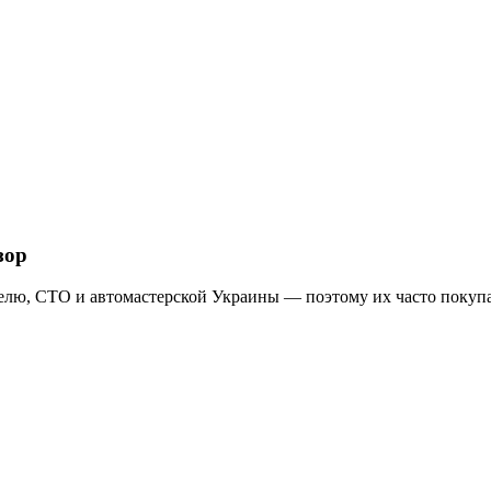
зор
елю, СТО и автомастерской Украины — поэтому их часто покупаю