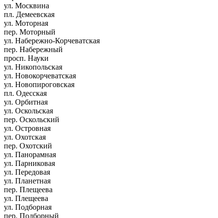
ул. Москвина
пл. Демеевская
ул. Моторная
пер. Моторный
ул. Набережно-Корчеватская
пер. Набережный
просп. Науки
ул. Никопольская
ул. Новокорчеватская
ул. Новопироговская
пл. Одесская
ул. Орбитная
ул. Оскольская
пер. Оскольский
ул. Островная
ул. Охотская
пер. Охотский
ул. Панорамная
ул. Парниковая
ул. Передовая
ул. Планетная
пер. Плещеева
ул. Плещеева
ул. Подборная
пер. Подборный