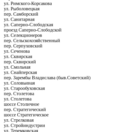
ул. Римского-Корсакова
ул. Рыболовецкая
пер. Самборский
ул. Санитарная
ул. Саперно-Слободская
проезд Саперно-Слободской
ул. Селекционеров
пер. Сельскохозяйственный
пер. Серпуховский
ул. Сеченова
ул. Сквирская
пер. Сквирский
ул. Смольная
ул. Снайперская
пер. Зарембы Владислава (быв.Советский)
ул. Соловьиная
ул. Старообуховская
пер. Столетова
ул. Столетова
шоссе Столичное
пер. Стратегический
шоссе Стратегическое
ул. Стрелковая
ул. Стройиндустрии
ул. Теремковская