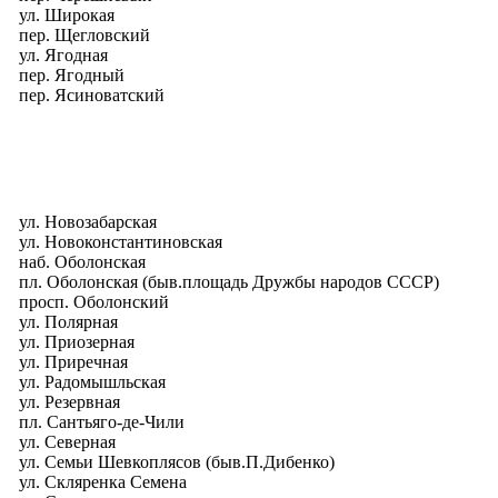
ул. Широкая
пер. Щегловский
ул. Ягодная
пер. Ягодный
пер. Ясиноватский
ул. Новозабарская
ул. Новоконстантиновская
наб. Оболонская
пл. Оболонская (быв.площадь Дружбы народов СССР)
просп. Оболонский
ул. Полярная
ул. Приозерная
ул. Приречная
ул. Радомышльская
ул. Резервная
пл. Сантьяго-де-Чили
ул. Северная
ул. Семьи Шевкоплясов (быв.П.Дибенко)
ул. Скляренка Семена