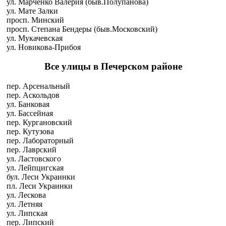
ул. Марченко Валерия (быв.Полупанова)
ул. Мате Залки
просп. Минский
просп. Степана Бендеры (быв.Московский)
ул. Мукачевская
ул. Новикова-Прибоя
Все улицы в Печерском районе
пер. Арсенальный
пер. Аскольдов
ул. Банковая
ул. Бассейная
пер. Кургановский
пер. Кутузова
пер. Лабораторный
пер. Лаврский
ул. Ластовского
ул. Лейпцигская
бул. Леси Украинки
пл. Леси Украинки
ул. Лескова
ул. Летняя
ул. Липская
пер. Липский