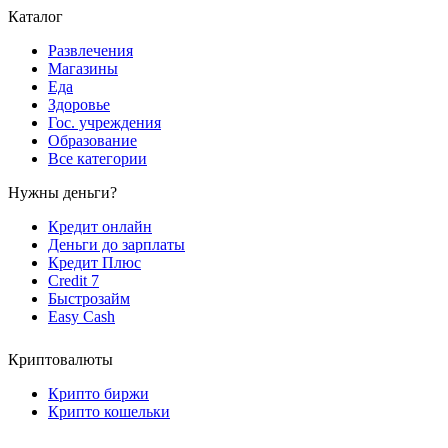
Каталог
Развлечения
Магазины
Еда
Здоровье
Гос. учреждения
Образование
Все категории
Нужны деньги?
Кредит онлайн
Деньги до зарплаты
Кредит Плюс
Credit 7
Быстрозайм
Easy Cash
Криптовалюты
Крипто биржи
Крипто кошельки