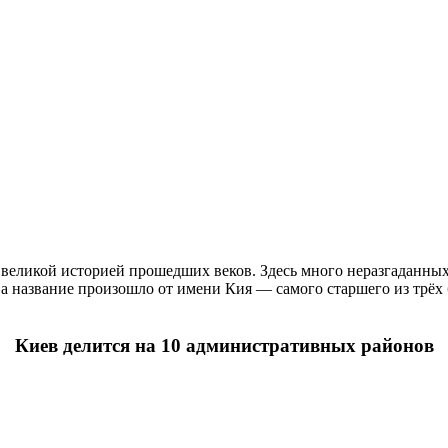
еликой историей прошедших веков. Здесь много неразгаданных 
 а название произошло от имени Кия — самого старшего из трёх 
Киев делится на 10 административных районов