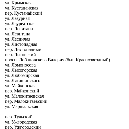
ул. Крымская
ул. Кустанайская
пер. Кустанайский
ул. Лазурная
ул. Лауреатская
пер. Левитана
ул. Левитана
ул. Лесничая
ул. Листопадная
пер. Листопадный
пер. Литовский
просп. Лобановского Валерия (быв.Краснозвездный)
ул. Ломоносова
ул. Лысогорская
ул. Любомирская
ул. Лятошинского
ул. Майкопская
пер. Майкопский
ул. Малокитаевская
пер. Малокитаевский
ул. Маршальская
пер. Тульский
ул. Ужгородская
пер. Ужгородский