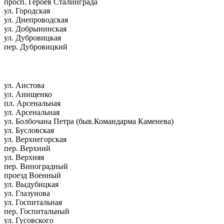
просп. Героев Сталинграда
ул. Городская
ул. Днепроводская
ул. Добрынинская
ул. Дубровицкая
пер. Дубровицкий
ул. Аистова
ул. Анищенко
пл. Арсенальная
ул. Арсенальная
ул. Болбочана Петра (быв.Командарма Каменева)
ул. Бусловская
ул. Верхнегорская
пер. Верхний
ул. Верхняя
пер. Виноградный
проезд Военный
ул. Выдубицкая
ул. Глазунова
ул. Госпитальная
пер. Госпитальный
ул. Гусовского