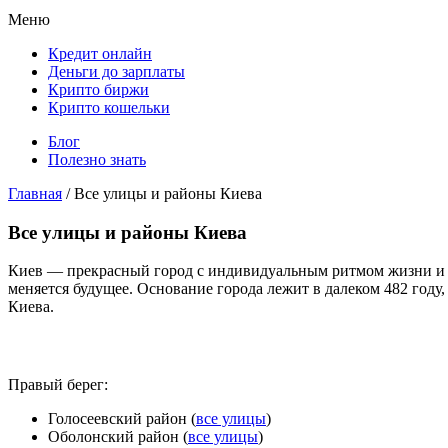
Меню
Кредит онлайн
Деньги до зарплаты
Крипто биржи
Крипто кошельки
Блог
Полезно знать
Главная
/
Все улицы и районы Киева
Все улицы и районы Киева
Киев — прекрасный город с индивидуальным ритмом жизни и в
меняется будущее. Основание города лежит в далеком 482 году,
Киева.
Правый берег:
Голосеевский район (
все улицы
)
Оболонский район (
все улицы
)