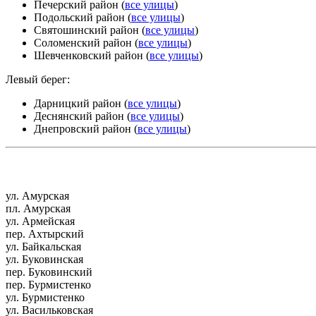
Печерский район (
все улицы
)
Подольский район (
все улицы
)
Святошинский район (
все улицы
)
Соломенский район (
все улицы
)
Шевченковский район (
все улицы
)
Левый берег:
Дарницкий район (
все улицы
)
Деснянский район (
все улицы
)
Днепровский район (
все улицы
)
ул. Амурская
пл. Амурская
ул. Армейская
пер. Ахтырский
ул. Байкальская
ул. Буковинская
пер. Буковинский
пер. Бурмистенко
ул. Бурмистенко
ул. Васильковская