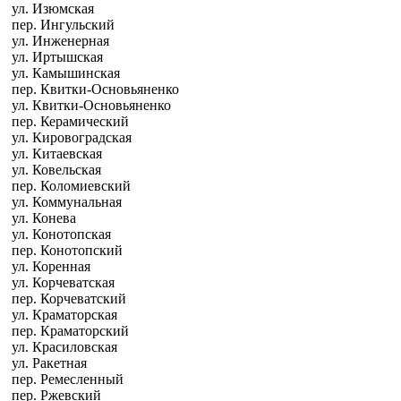
ул. Изюмская
пер. Ингульский
ул. Инженерная
ул. Иртышская
ул. Камышинская
пер. Квитки-Основьяненко
ул. Квитки-Основьяненко
пер. Керамический
ул. Кировоградская
ул. Китаевская
ул. Ковельская
пер. Коломиевский
ул. Коммунальная
ул. Конева
ул. Конотопская
пер. Конотопский
ул. Коренная
ул. Корчеватская
пер. Корчеватский
ул. Краматорская
пер. Краматорский
ул. Красиловская
ул. Ракетная
пер. Ремесленный
пер. Ржевский