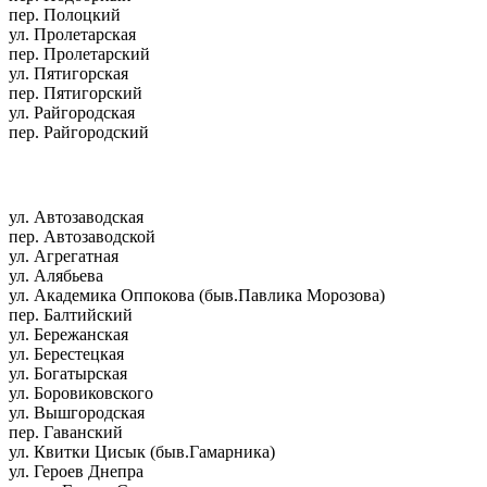
пер. Полоцкий
ул. Пролетарская
пер. Пролетарский
ул. Пятигорская
пер. Пятигорский
ул. Райгородская
пер. Райгородский
ул. Автозаводская
пер. Автозаводской
ул. Агрегатная
ул. Алябьева
ул. Академика Оппокова (быв.Павлика Морозова)
пер. Балтийский
ул. Бережанская
ул. Берестецкая
ул. Богатырская
ул. Боровиковского
ул. Вышгородская
пер. Гаванский
ул. Квитки Цисык (быв.Гамарника)
ул. Героев Днепра