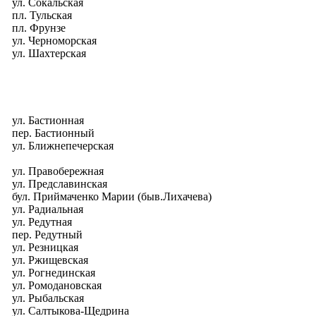
ул. Сокальская
пл. Тульская
пл. Фрунзе
ул. Черноморская
ул. Шахтерская
ул. Бастионная
пер. Бастионный
ул. Ближнепечерская
ул. Правобережная
ул. Предславинская
бул. Приймаченко Марии (быв.Лихачева)
ул. Радиальная
ул. Редутная
пер. Редутный
ул. Резницкая
ул. Ржищевская
ул. Рогнединская
ул. Ромодановская
ул. Рыбальская
ул. Салтыкова-Щедрина