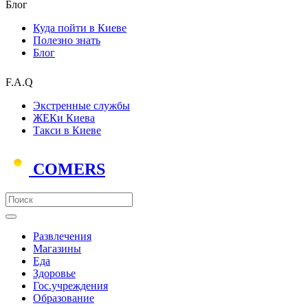
Блог
Куда пойти в Киеве
Полезно знать
Блог
F.A.Q
Экстренные службы
ЖЕКи Киева
Такси в Киеве
COMERS
Развлечения
Магазины
Еда
Здоровье
Гос.учреждения
Образование