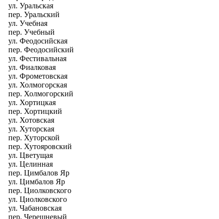
ул. Уральская
пер. Уральский
ул. Учебная
пер. Учебный
ул. Феодосийская
пер. Феодосийский
ул. Фестивальная
ул. Фиалковая
ул. Фрометовская
ул. Холмогорская
пер. Холмогорский
ул. Хортицкая
пер. Хортицкий
ул. Хотовская
ул. Хуторская
пер. Хуторской
пер. Хутояровский
ул. Цветущая
ул. Целинная
пер. Цимбалов Яр
ул. Цимбалов Яр
пер. Циолковского
ул. Циолковского
ул. Чабановская
пер. Черешневый