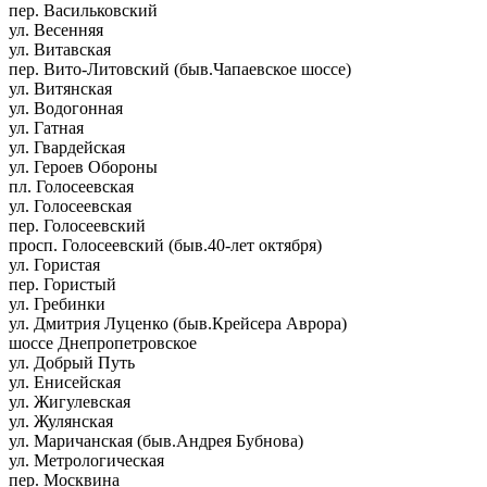
пер. Васильковский
ул. Весенняя
ул. Витавская
пер. Вито-Литовский (быв.Чапаевское шоссе)
ул. Витянская
ул. Водогонная
ул. Гатная
ул. Гвардейская
ул. Героев Обороны
пл. Голосеевская
ул. Голосеевская
пер. Голосеевский
просп. Голосеевский (быв.40-лет октября)
ул. Гористая
пер. Гористый
ул. Гребинки
ул. Дмитрия Луценко (быв.Крейсера Аврора)
шоссе Днепропетровское
ул. Добрый Путь
ул. Енисейская
ул. Жигулевская
ул. Жулянская
ул. Маричанская (быв.Андрея Бубнова)
ул. Метрологическая
пер. Москвина