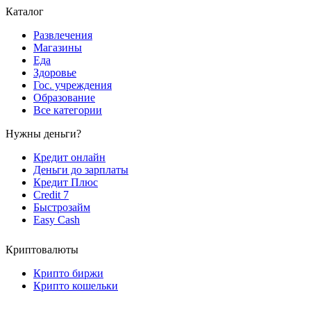
Каталог
Развлечения
Магазины
Еда
Здоровье
Гос. учреждения
Образование
Все категории
Нужны деньги?
Кредит онлайн
Деньги до зарплаты
Кредит Плюс
Credit 7
Быстрозайм
Easy Cash
Криптовалюты
Крипто биржи
Крипто кошельки