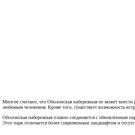
Многие считают, что Оболонская набережная не может внести р
любимым человеком. Кроме того, существует возможность встрет
Оболонская набережная плавно соединяется с обновленным парк
Этот парк отличается более современным ландшафтом и отсутс