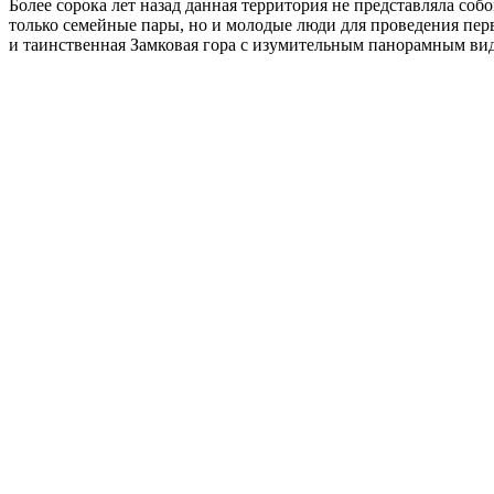
Более сорока лет назад данная территория не представляла соб
только семейные пары, но и молодые люди для проведения перв
и таинственная Замковая гора с изумительным панорамным ви