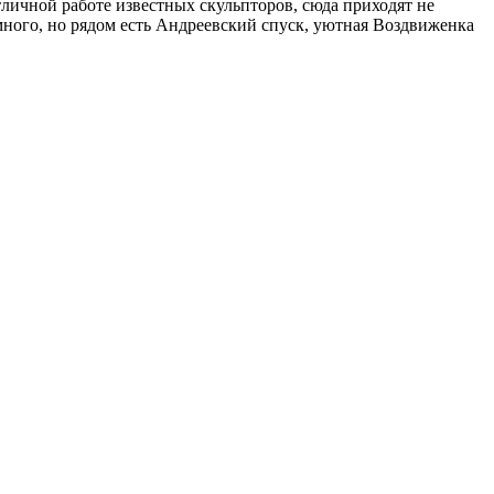
отличной работе известных скульпторов, сюда приходят не
много, но рядом есть Андреевский спуск, уютная Воздвиженка