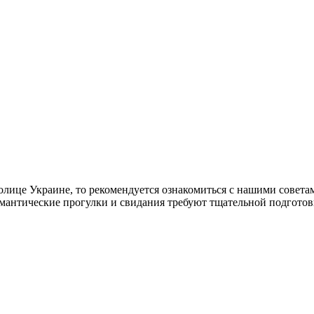
столице Украине, то рекомендуется ознакомиться с нашими совет
мантические прогулки и свидания требуют тщательной подготовк