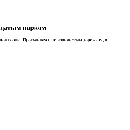
ещатым парком
охновляюще. Прогуливаясь по извилистым дорожкам, вы