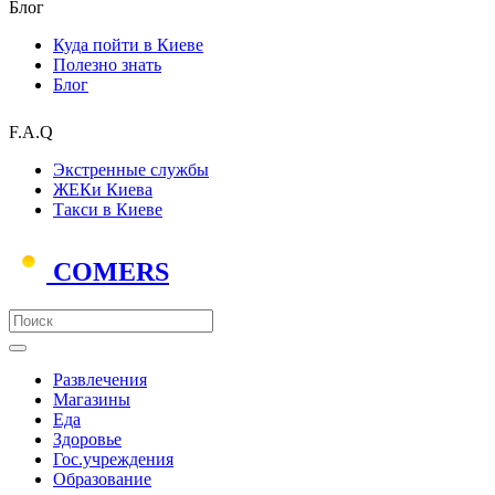
Блог
Куда пойти в Киеве
Полезно знать
Блог
F.A.Q
Экстренные службы
ЖЕКи Киева
Такси в Киеве
COMERS
Развлечения
Магазины
Еда
Здоровье
Гос.учреждения
Образование