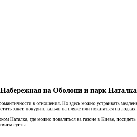
Набережная на Оболони и парк Наталка
омантичности в отношения. Но здесь можно устраивать медленны
ить закат, покурить кальян на пляже или покататься на лодках.
ом Наталка, где можно поваляться на газоне в Киеве, посидеть
твием суеты.