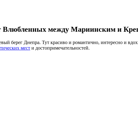
т Влюбленных между Мариинским и Кр
левый берег Днепра. Тут красиво и романтично, интересно и вд
тических мест
и достопримечательностей.