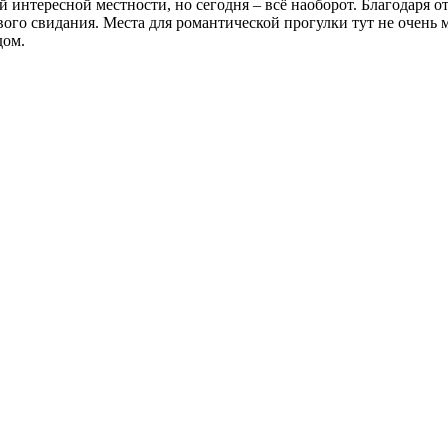
ой интересной местности, но сегодня – всё наоборот. Благодаря 
ого свидания. Места для романтической прогулки тут не очень 
дом.