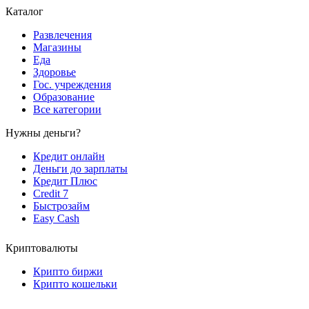
Каталог
Развлечения
Магазины
Еда
Здоровье
Гос. учреждения
Образование
Все категории
Нужны деньги?
Кредит онлайн
Деньги до зарплаты
Кредит Плюс
Credit 7
Быстрозайм
Easy Cash
Криптовалюты
Крипто биржи
Крипто кошельки