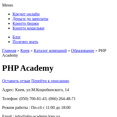
Меню
Кредит онлайн
Деньги до зарплаты
Крипто биржи
Крипто кошельки
Блог
Полезно знать
Главная
»
Киев
»
Каталог компаний
»
Образование
»
PHP
Academy
PHP Academy
Оставить отзыв
Перейти к описанию
Адрес:
Киев, ул.М.Коцюбинского, 14
Телефон:
(050) 706-81-43, (066) 264-48-71
Режим работы :
Пн-сб с 11:00 до 18:00
Email :
info@php-academy.kiev.ua