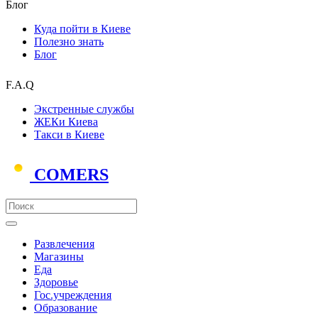
Блог
Куда пойти в Киеве
Полезно знать
Блог
F.A.Q
Экстренные службы
ЖЕКи Киева
Такси в Киеве
COMERS
Развлечения
Магазины
Еда
Здоровье
Гос.учреждения
Образование