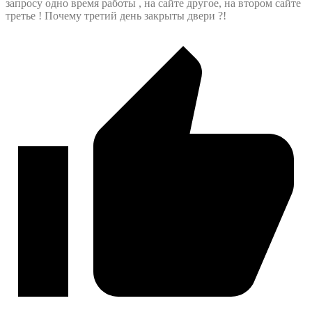
запросу одно время работы , на сайте другое, на втором сайте
третье ! Почему третий день закрыты двери ?!