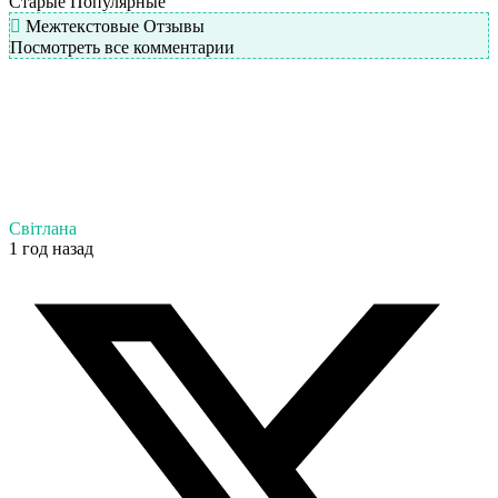
Старые
Популярные
Межтекстовые Отзывы
Посмотреть все комментарии
Світлана
1 год назад