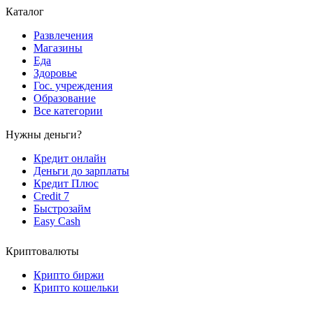
Каталог
Развлечения
Магазины
Еда
Здоровье
Гос. учреждения
Образование
Все категории
Нужны деньги?
Кредит онлайн
Деньги до зарплаты
Кредит Плюс
Credit 7
Быстрозайм
Easy Cash
Криптовалюты
Крипто биржи
Крипто кошельки