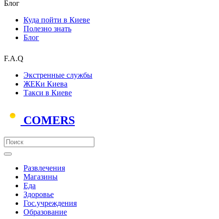
Блог
Куда пойти в Киеве
Полезно знать
Блог
F.A.Q
Экстренные службы
ЖЕКи Киева
Такси в Киеве
COMERS
Развлечения
Магазины
Еда
Здоровье
Гос.учреждения
Образование