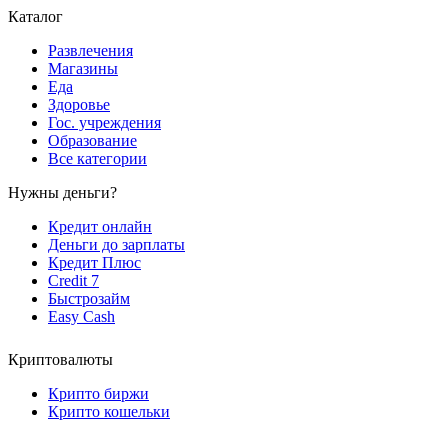
Каталог
Развлечения
Магазины
Еда
Здоровье
Гос. учреждения
Образование
Все категории
Нужны деньги?
Кредит онлайн
Деньги до зарплаты
Кредит Плюс
Credit 7
Быстрозайм
Easy Cash
Криптовалюты
Крипто биржи
Крипто кошельки