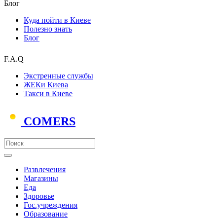
Блог
Куда пойти в Киеве
Полезно знать
Блог
F.A.Q
Экстренные службы
ЖЕКи Киева
Такси в Киеве
COMERS
Развлечения
Магазины
Еда
Здоровье
Гос.учреждения
Образование