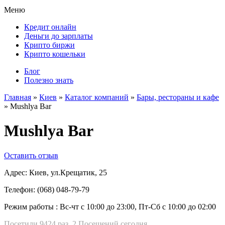
Меню
Кредит онлайн
Деньги до зарплаты
Крипто биржи
Крипто кошельки
Блог
Полезно знать
Главная
»
Киев
»
Каталог компаний
»
Бары, рестораны и кафе
»
Mushlya Bar
Mushlya Bar
Оставить отзыв
Адрес:
Киев, ул.Крещатик, 25
Телефон:
(068) 048-79-79
Режим работы :
Вс-чт с 10:00 до 23:00, Пт-Сб с 10:00 до 02:00
Посетили 9424 раз, 2 Посещений сегодня