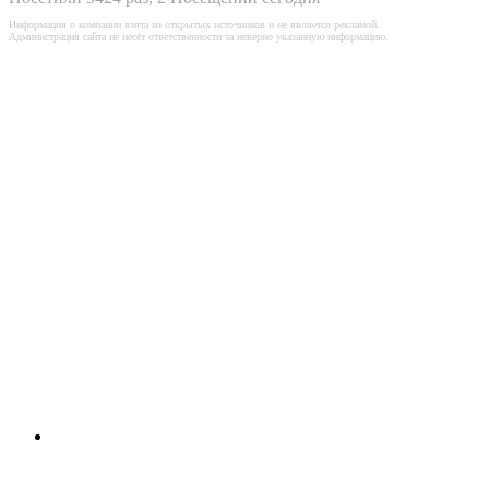
Информация о компании взята из открытых источников и не является рекламой.
Администрация сайта не несёт ответственности за неверно указанную информацию.