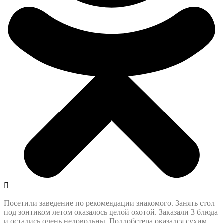
Посетили заведение по рекомендации знакомого. Занять стол
под зонтиком летом оказалось целой охотой. Заказали 3 блюда
и остались очень недовольны. Поллобстера оказался сухим,