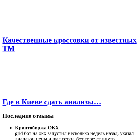
Качественные кроссовки от известных
ТМ
Где в Киеве сдать анализы…
Последние отзывы
Криптобиржа OKX
grid бот на окх запустил несколько недель назад. указал
диапазон цены и шаг сетки. бот торгует внутр
...