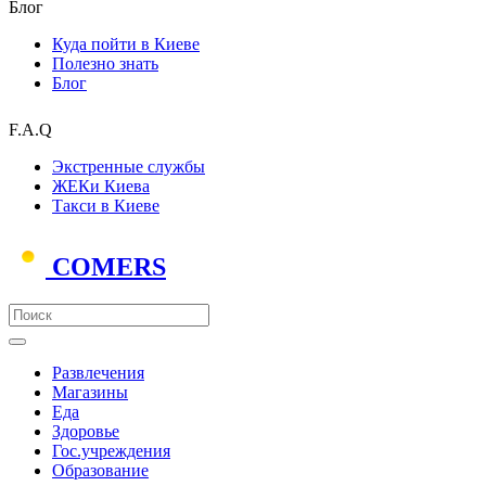
Блог
Куда пойти в Киеве
Полезно знать
Блог
F.A.Q
Экстренные службы
ЖЕКи Киева
Такси в Киеве
COMERS
Развлечения
Магазины
Еда
Здоровье
Гос.учреждения
Образование