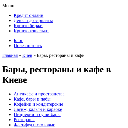
Меню
Кредит онлайн
Деньги до зарплаты
Крипто биржи
Крипто кошельки
Блог
Полезно знать
Главная
»
Киев
»
Бары, рестораны и кафе
Бары, рестораны и кафе в
Киеве
Антикафе и пространства
Кафе, бары и пабы
Кофейни и кондитерские
Лаунж, кальян и караоке
Пиццерии и суши-бары
Рестораны
Фаст-фуд и столовые