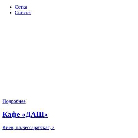
Сетка
Список
Подробнее
Кафе «ДАШ»
Киев, пл.Бессарабская, 2