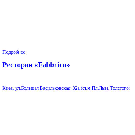
Подробнее
Ресторан «Fabbrica»
Киев, ул.Большая Васильковская, 32а (ст.м.Пл.Льва Толстого)