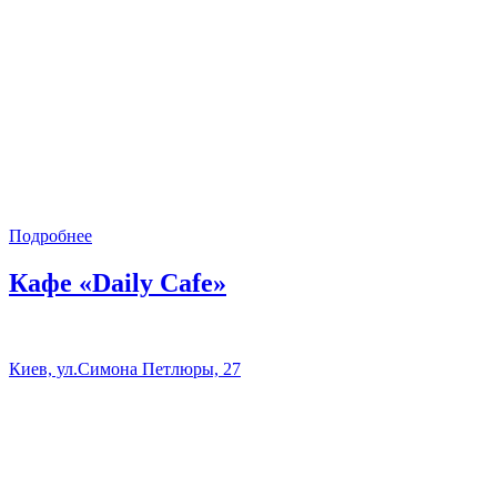
Подробнее
Кафе «Daily Cafe»
Киев, ул.Симона Петлюры, 27