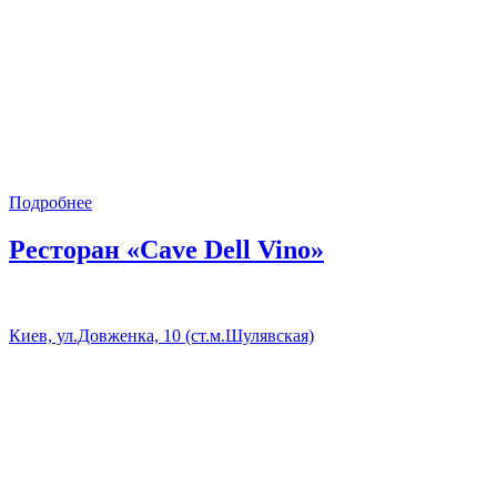
Подробнее
Ресторан «Cave Dell Vino»
Киев, ул.Довженка, 10 (ст.м.Шулявская)