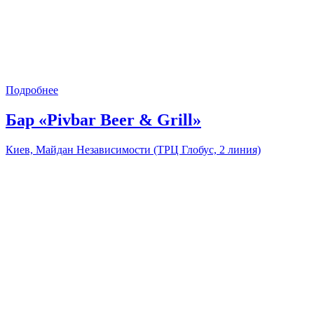
Подробнее
Бар «Pivbar Beer & Grill»
Киев, Майдан Независимости (ТРЦ Глобус, 2 линия)