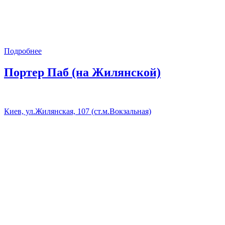
Подробнее
Портер Паб (на Жилянской)
Киев, ул.Жилянская, 107 (ст.м.Вокзальная)