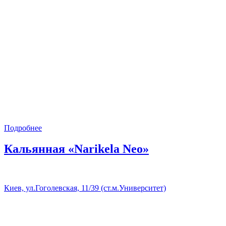
Подробнее
Кальянная «Narikela Neo»
Киев, ул.Гоголевская, 11/39 (ст.м.Университет)