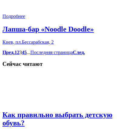
Подробнее
Лапша-бар «Noodle Doodle»
Киев, пл.Бессарабская, 2
Пред.
1
2
3
4
5
...
Последняя страница
След.
Сейчас читают
Как правильно выбрать детскую
обувь?