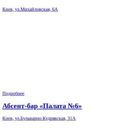
Киев, ул.Михайловская, 6А
Подробнее
Абсент-бар «Палата №6»
Киев, ул.Бульварно-Кудрявская, 31А