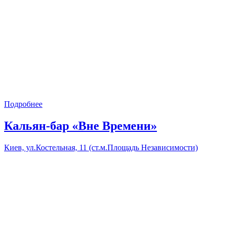
Подробнее
Кальян-бар «Вне Времени»
Киев, ул.Костельная, 11 (ст.м.Площадь Независимости)