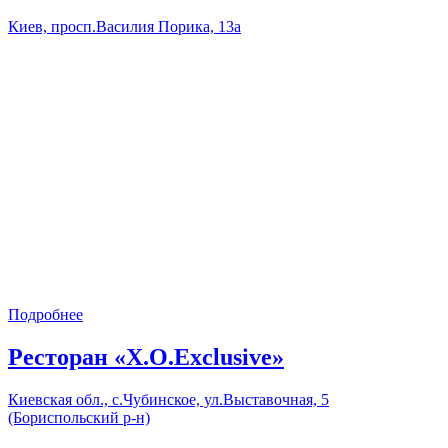
Киев, просп.Василия Порика, 13а
Подробнее
Ресторан «X.O.Exclusive»
Киевская обл., с.Чубинское, ул.Выставочная, 5
(Бориспольский р-н)