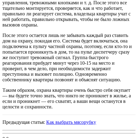
управления, тревожными кнопками и т. д. После этого все
тщательно монтируется, проверяется, как и что работает,
правильно ли реагирует система, владельца квартиры учат с
ней работать, правильно открывать, чтобы не было ложных
вызовов охраны.
После этого остается лишь не забывать каждый раз ставить
дом на охрану, покидая его. Система будет включаться, она
подключена к пульту частной охраны, поэтому, если кто-то и
попытается проникнуть в дом, то на пульт диспетчеру сразу
же поступит тревожный сигнал. Группа быстрого
реагирования прибудет минут через 10-15 на место и
проверит, в чем дело, при необходимости задержит
преступника и вызовет полицию. Одновременно
собственнику квартиры позвонят и объяснят ситуацию.
Таким образом, охрана квартиры очень быстро себя окупает
— вы будете точно знать, что никто не проникнет в жилье, а
если и проникнет — его схватят, а ваши вещи останутся в
целости и сохранности.
Предыдущая статья:
Как выбрать мясорубку