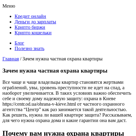
Меню
Кредит онлайн
Деньги до зарплаты
Крипто биржи
Крипто кошельки
Блог
Полезно знать
Главная
/
Зачем нужна частная охрана квартиры
Зачем нужна частная охрана квартиры
Все чаще и чаще владельцы квартир становятся жертвами
ограблений, увы, уровень преступности не идет на спад, а
наоборот увеличивается. В таких условиях важно обеспечить
себе и своему дому надежную защиту: охрана в Киеве
https://centr.od.ua/ohrana-v-kieve.html от частного охранного
агентства “Центр” как раз занимается такой деятельностью.
Как решить, нужна ли вашей квартире защита? Рассказываем,
для чего нужна охрана дома и какие гарантии она вам даст.
Почему вам нужна охрана квартиры