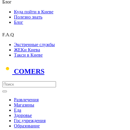
Блог
Куда пойти в Киеве
Полезно знать
Блог
F.A.Q
Экстренные службы
ЖЕКи Киева
Такси в Киеве
COMERS
Развлечения
Магазины
Еда
Здоровье
Гос.учреждения
Образование