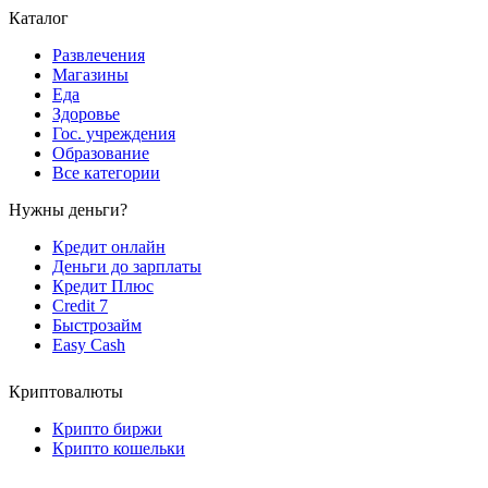
Каталог
Развлечения
Магазины
Еда
Здоровье
Гос. учреждения
Образование
Все категории
Нужны деньги?
Кредит онлайн
Деньги до зарплаты
Кредит Плюс
Credit 7
Быстрозайм
Easy Cash
Криптовалюты
Крипто биржи
Крипто кошельки