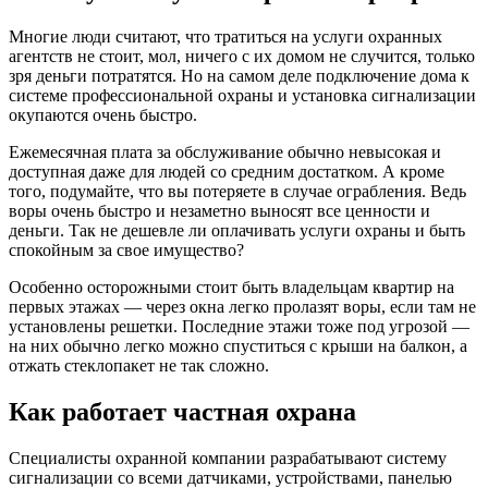
Многие люди считают, что тратиться на услуги охранных
агентств не стоит, мол, ничего с их домом не случится, только
зря деньги потратятся. Но на самом деле подключение дома к
системе профессиональной охраны и установка сигнализации
окупаются очень быстро.
Ежемесячная плата за обслуживание обычно невысокая и
доступная даже для людей со средним достатком. А кроме
того, подумайте, что вы потеряете в случае ограбления. Ведь
воры очень быстро и незаметно выносят все ценности и
деньги. Так не дешевле ли оплачивать услуги охраны и быть
спокойным за свое имущество?
Особенно осторожными стоит быть владельцам квартир на
первых этажах — через окна легко пролазят воры, если там не
установлены решетки. Последние этажи тоже под угрозой —
на них обычно легко можно спуститься с крыши на балкон, а
отжать стеклопакет не так сложно.
Как работает частная охрана
Специалисты охранной компании разрабатывают систему
сигнализации со всеми датчиками, устройствами, панелью