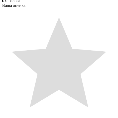
0
0
голоса
Ваша оценка