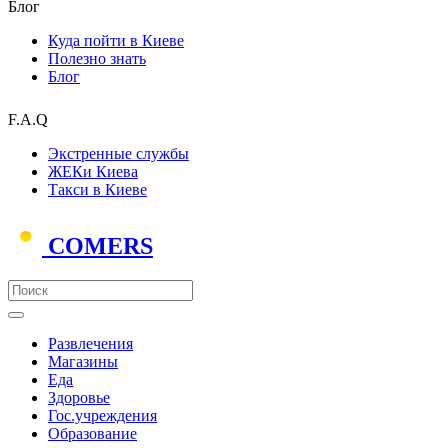
Блог
Куда пойти в Киеве
Полезно знать
Блог
F.A.Q
Экстренные службы
ЖЕКи Киева
Такси в Киеве
COMERS
Развлечения
Магазины
Еда
Здоровье
Гос.учреждения
Образование