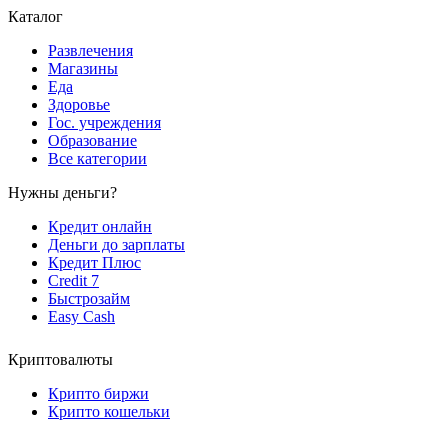
Каталог
Развлечения
Магазины
Еда
Здоровье
Гос. учреждения
Образование
Все категории
Нужны деньги?
Кредит онлайн
Деньги до зарплаты
Кредит Плюс
Credit 7
Быстрозайм
Easy Cash
Криптовалюты
Крипто биржи
Крипто кошельки