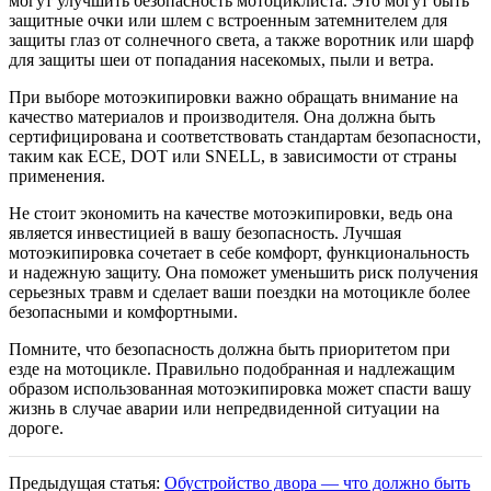
могут улучшить безопасность мотоциклиста. Это могут быть
защитные очки или шлем с встроенным затемнителем для
защиты глаз от солнечного света, а также воротник или шарф
для защиты шеи от попадания насекомых, пыли и ветра.
При выборе мотоэкипировки важно обращать внимание на
качество материалов и производителя. Она должна быть
сертифицирована и соответствовать стандартам безопасности,
таким как ECE, DOT или SNELL, в зависимости от страны
применения.
Не стоит экономить на качестве мотоэкипировки, ведь она
является инвестицией в вашу безопасность. Лучшая
мотоэкипировка сочетает в себе комфорт, функциональность
и надежную защиту. Она поможет уменьшить риск получения
серьезных травм и сделает ваши поездки на мотоцикле более
безопасными и комфортными.
Помните, что безопасность должна быть приоритетом при
езде на мотоцикле. Правильно подобранная и надлежащим
образом использованная мотоэкипировка может спасти вашу
жизнь в случае аварии или непредвиденной ситуации на
дороге.
Предыдущая статья:
Обустройство двора — что должно быть