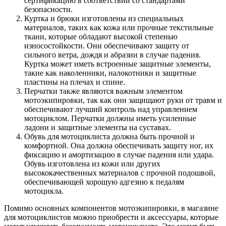
сертификацию в соответствии со стандартами
безопасности.
Куртка и брюки изготовлены из специальных
материалов, таких как кожа или прочные текстильные
ткани, которые обладают высокой степенью
износостойкости. Они обеспечивают защиту от
сильного ветра, дождя и абразии в случае падения.
Куртка может иметь встроенные защитные элементы,
такие как наколенники, налокотники и защитные
пластины на плечах и спине.
Перчатки также являются важным элементом
мотоэкипировки, так как они защищают руки от травм и
обеспечивают лучший контроль над управлением
мотоциклом. Перчатки должны иметь усиленные
ладони и защитные элементы на суставах.
Обувь для мотоциклиста должна быть прочной и
комфортной. Она должна обеспечивать защиту ног, их
фиксацию и амортизацию в случае падения или удара.
Обувь изготовлена из кожи или других
высококачественных материалов с прочной подошвой,
обеспечивающей хорошую адгезию к педалям
мотоцикла.
Помимо основных компонентов мотоэкипировки, в магазине
для мотоциклистов можно приобрести и аксессуары, которые