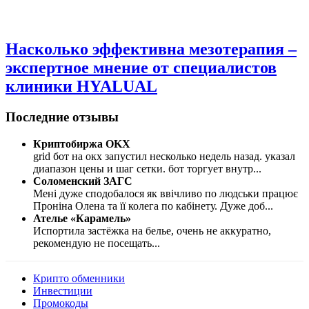
Насколько эффективна мезотерапия –
экспертное мнение от специалистов
клиники HYALUAL
Последние отзывы
Криптобиржа OKX
grid бот на окх запустил несколько недель назад. указал
диапазон цены и шаг сетки. бот торгует внутр
...
Соломенский ЗАГС
Мені дуже сподобалося як ввічливо по людськи працює
Проніна Олена та її колега по кабінету. Дуже доб
...
Ателье «Карамель»
Испортила застёжка на белье, очень не аккуратно,
рекомендую не посещать
...
Крипто обменники
Инвестиции
Промокоды