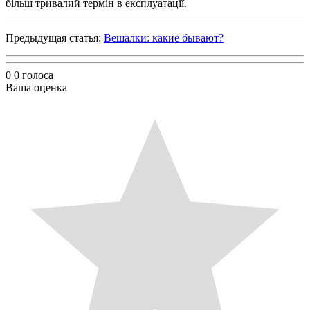
більш тривалий термін в експлуатації.
Предыдущая статья:
Вешалки: какие бывают?
0
0
голоса
Ваша оценка