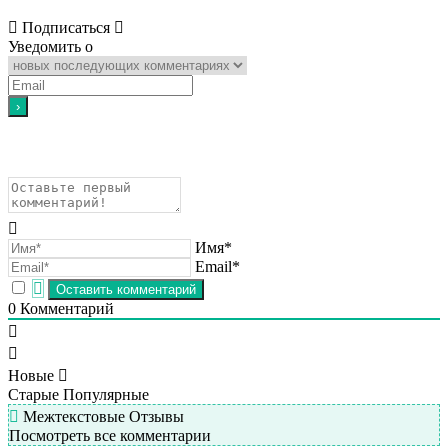
Подписаться
Уведомить о
Имя*
Email*
0
Комментарий
Новые
Старые
Популярные
Межтекстовые Отзывы
Посмотреть все комментарии