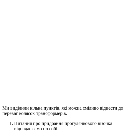
Ми виділили кілька пунктів, які можна сміливо віднести до
переваг колясок-трансформерів.
Питання про придбання прогулянкового візочка
відпадає само по собі.