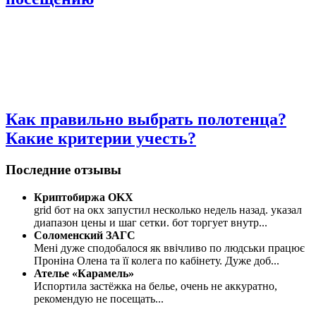
Как правильно выбрать полотенца?
Какие критерии учесть?
Последние отзывы
Криптобиржа OKX
grid бот на окх запустил несколько недель назад. указал
диапазон цены и шаг сетки. бот торгует внутр
...
Соломенский ЗАГС
Мені дуже сподобалося як ввічливо по людськи працює
Проніна Олена та її колега по кабінету. Дуже доб
...
Ателье «Карамель»
Испортила застёжка на белье, очень не аккуратно,
рекомендую не посещать
...