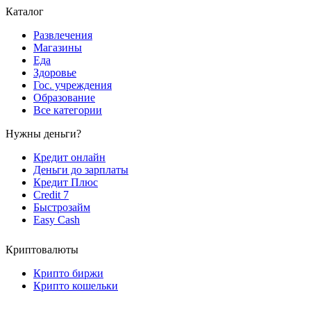
Каталог
Развлечения
Магазины
Еда
Здоровье
Гос. учреждения
Образование
Все категории
Нужны деньги?
Кредит онлайн
Деньги до зарплаты
Кредит Плюс
Credit 7
Быстрозайм
Easy Cash
Криптовалюты
Крипто биржи
Крипто кошельки