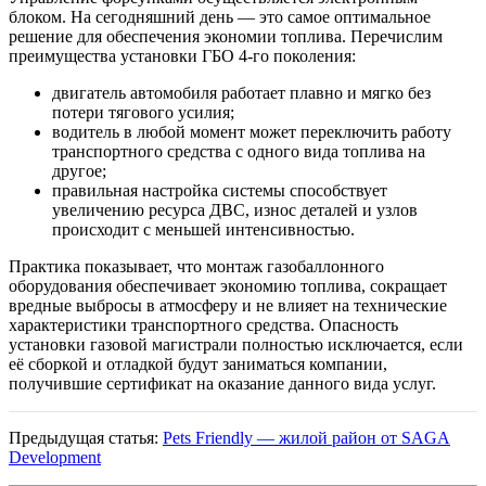
блоком. На сегодняшний день — это самое оптимальное
решение для обеспечения экономии топлива. Перечислим
преимущества установки ГБО 4-го поколения:
двигатель автомобиля работает плавно и мягко без
потери тягового усилия;
водитель в любой момент может переключить работу
транспортного средства с одного вида топлива на
другое;
правильная настройка системы способствует
увеличению ресурса ДВС, износ деталей и узлов
происходит с меньшей интенсивностью.
Практика показывает, что монтаж газобаллонного
оборудования обеспечивает экономию топлива, сокращает
вредные выбросы в атмосферу и не влияет на технические
характеристики транспортного средства. Опасность
установки газовой магистрали полностью исключается, если
её сборкой и отладкой будут заниматься компании,
получившие сертификат на оказание данного вида услуг.
Предыдущая статья:
Pets Friendly — жилой район от SAGA
Development