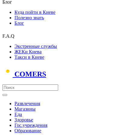
Блог
Куда пойти в Киеве
Полезно знать
Блог
F.A.Q
Экстренные службы
ЖЕКи Киева
Такси в Киеве
COMERS
Развлечения
Магазины
Еда
Здоровье
Гос.учреждения
Образование