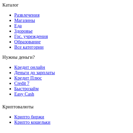
Каталог
Развлечения
Магазины
Еда
Здоровье
Гос. учреждения
Образование
Все категории
Нужны деньги?
Кредит онлайн
Деньги до зарплаты
Кредит Плюс
Credit 7
Быстрозайм
Easy Cash
Криптовалюты
Крипто биржи
Крипто кошельки