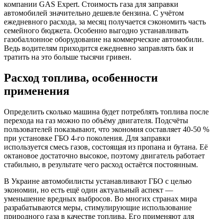
компании GAS Expert. Стоимость газа для заправки
автомобилей значительно дешевле бензина. С учётом
ежедневного расхода, за месяц получается сэкономить часть
семейного бюджета. Особенно выгодно устанавливать
газобаллонное оборудование на коммерческие автомобили.
Ведь водителям приходится ежедневно заправлять бак и
тратить на это больше тысячи гривен.
Расход топлива, особенности
применения
Определить сколько машина будет потреблять топлива после
перехода на газ можно по объёму двигателя. Подсчёты
пользователей показывают, что экономия составляет 40-50 %
при установке ГБО 4-го поколения. Для заправки
используется смесь газов, состоящая из пропана и бутана. Её
октановое достаточно высокое, поэтому двигатель работает
стабильно, в результате чего расход остаётся постоянным.
В Украине автомобилисты устанавливают ГБО с целью
экономии, но есть ещё один актуальный аспект —
уменьшение вредных выбросов. Во многих странах мира
разрабатываются меры, стимулирующие использование
природного газа в качестве топлива. Его применяют для