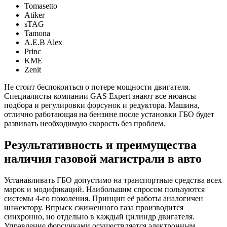
Tomasetto
Atiker
sTAG
Tamona
A.E.B Alex
Princ
KME
Zenit
Не стоит беспокоиться о потере мощности двигателя.
Специалисты компании GAS Expert знают все нюансы
подбора и регулировки форсунок и редуктора. Машина,
отлично работающая на бензине после установки ГБО будет
развивать необходимую скорость без проблем.
Результативность и преимущества
наличия газовой магистрали в авто
Устанавливать ГБО допустимо на транспортные средства всех
марок и модификаций. Наибольшим спросом пользуются
системы 4-го поколения. Принцип её работы аналогичен
инжектору. Впрыск сжиженного газа производится
синхронно, но отдельно в каждый цилиндр двигателя.
Управление форсунками осуществляется электронным