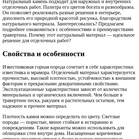
Натуральный камень подходит для наружных и внутренних
отделочных работ. Палитра его цветов богата и разнообразна.
Он позволяет реализовать разные решения в интерьере,
дополнить его природной красотой рисунка, благородством
натурального материала. Заинтересовались? Предлагаем
подробнее ознакомиться с особенностями и преимуществами
травертина. Почему этот натуральный материал — идеальное
решение для отделочных работ?
Свойства и особенности
Известняковая горная порода сочетает в себе характеристики
известняка и мрамора. Отделочный материал характеризуется
прочностью, высокой плотностью, устойчивостью к внешним
факторам и прекрасными декоративными свойствами.
Эксплуатационные характеристики зависят от количества
минеральных и органических включений. Чем больше в
травертине песка, ракушек и растительных остатков, тем
надежнее и прочнее материал.
Плотность камня можно определить по цвету. Светлые
породы — пористые, менее стойкие к истиранию и
повреждениям. Такие варианты можно использовать для
облицовки стен внутри дома. Насыщенные коричневые
оттенки свидетельствуют о более высоких прочностных