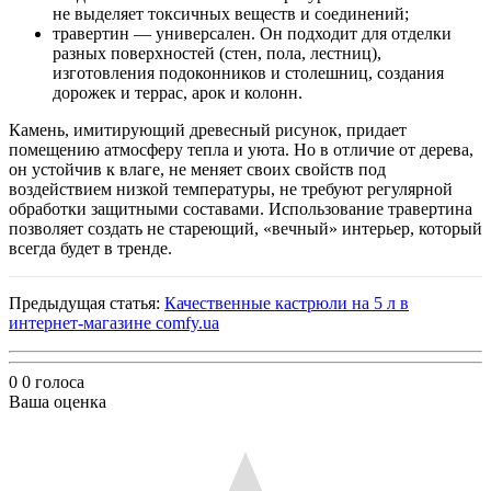
не выделяет токсичных веществ и соединений;
травертин — универсален. Он подходит для отделки
разных поверхностей (стен, пола, лестниц),
изготовления подоконников и столешниц, создания
дорожек и террас, арок и колонн.
Камень, имитирующий древесный рисунок, придает
помещению атмосферу тепла и уюта. Но в отличие от дерева,
он устойчив к влаге, не меняет своих свойств под
воздействием низкой температуры, не требуют регулярной
обработки защитными составами. Использование травертина
позволяет создать не стареющий, «вечный» интерьер, который
всегда будет в тренде.
Предыдущая статья:
Качественные кастрюли на 5 л в
интернет-магазине comfy.ua
0
0
голоса
Ваша оценка