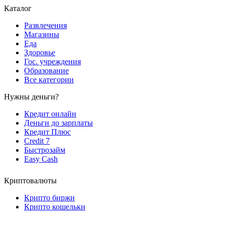
Каталог
Развлечения
Магазины
Еда
Здоровье
Гос. учреждения
Образование
Все категории
Нужны деньги?
Кредит онлайн
Деньги до зарплаты
Кредит Плюс
Credit 7
Быстрозайм
Easy Cash
Криптовалюты
Крипто биржи
Крипто кошельки