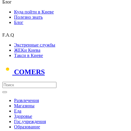
Блог
Куда пойти в Киеве
Полезно знать
Блог
F.A.Q
Экстренные службы
ЖЕКи Киева
Такси в Киеве
COMERS
Развлечения
Магазины
Еда
Здоровье
Гос.учреждения
Образование