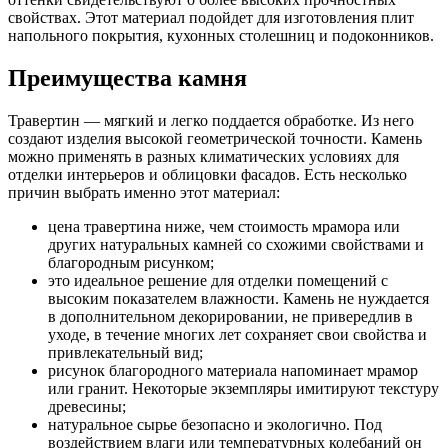
свойствах. Этот материал подойдет для изготовления плит
напольного покрытия, кухонных столешниц и подоконников.
Преимущества камня
Травертин — мягкий и легко поддается обработке. Из него
создают изделия высокой геометрической точности. Камень
можно применять в разных климатических условиях для
отделки интерьеров и облицовки фасадов. Есть несколько
причин выбрать именно этот материал:
цена травертина ниже, чем стоимость мрамора или
других натуральных камней со схожими свойствами и
благородным рисунком;
это идеальное решение для отделки помещений с
высоким показателем влажности. Камень не нуждается
в дополнительном декорировании, не привередлив в
уходе, в течение многих лет сохраняет свои свойства и
привлекательный вид;
рисунок благородного материала напоминает мрамор
или гранит. Некоторые экземпляры имитируют текстуру
древесины;
натуральное сырье безопасно и экологично. Под
воздействием влаги или температурных колебаний он