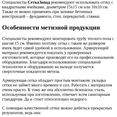
Специалисты
СеткаЗапад
рекомендуют использовать сетку с
квадратными ячейками, диаметром 15х15 см или 10х10 см.
Также ее можно применять при заливке бетонных
конструкций – фундамента, стен, перекрытий, стяжки.
Особенности метизной продукции
Специалисты рекомендуют монтировать трубу теплого пола с
шагом 15 см. Именно поэтому сетка с таким же размером
ячеек будет самой удобной в использовании. Армирующий
материал рекомендуется покупать у проверенных
изготовителей, которые производят его на профессиональном
оборудовании. Благодаря использованию специальной
технологии и оборудованию на выходе получается
сверхточные показатели метиза.
Армирующая сетка обладает простым монтажом: укладка
сетки не займет много времени и сил. Работать с материалом
очень просто. К тому же она абсолютно безопасна: сталь,
используемая при изготовлении, отвечает всем санитарным
стандартам. Да и стоит относительно недорого.
С помощью качественной сетки можно добиться прекрасных
результатов, ведь она: