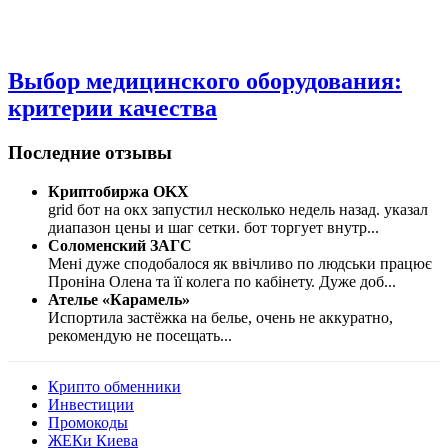
Выбор медицинского оборудования:
критерии качества
Последние отзывы
Криптобиржа OKX
grid бот на окх запустил несколько недель назад. указал
диапазон цены и шаг сетки. бот торгует внутр
...
Соломенский ЗАГС
Мені дуже сподобалося як ввічливо по людськи працює
Проніна Олена та її колега по кабінету. Дуже доб
...
Ателье «Карамель»
Испортила застёжка на белье, очень не аккуратно,
рекомендую не посещать
...
Крипто обменники
Инвестиции
Промокоды
ЖЕКи Киева