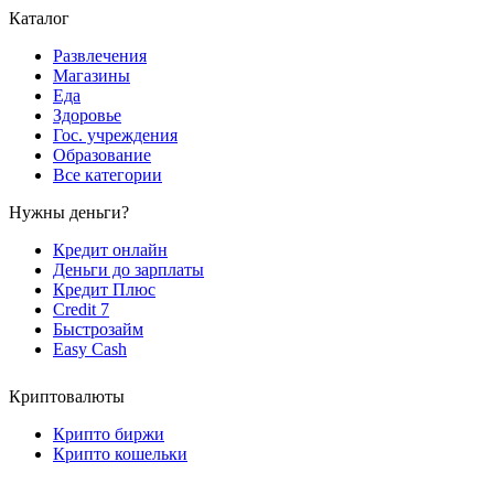
Каталог
Развлечения
Магазины
Еда
Здоровье
Гос. учреждения
Образование
Все категории
Нужны деньги?
Кредит онлайн
Деньги до зарплаты
Кредит Плюс
Credit 7
Быстрозайм
Easy Cash
Криптовалюты
Крипто биржи
Крипто кошельки