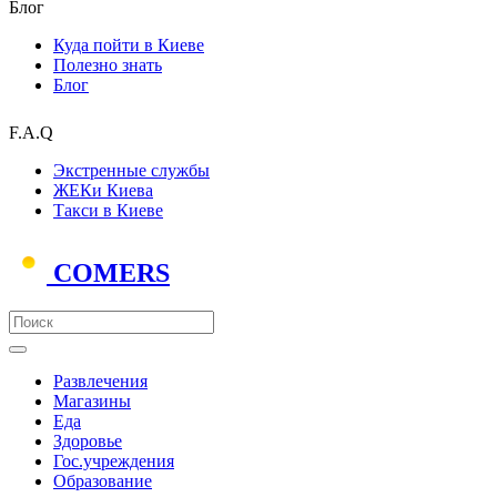
Блог
Куда пойти в Киеве
Полезно знать
Блог
F.A.Q
Экстренные службы
ЖЕКи Киева
Такси в Киеве
COMERS
Развлечения
Магазины
Еда
Здоровье
Гос.учреждения
Образование