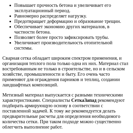
Повышает прочность бетона и увеличивает его
эксплуатационный период.
Равномерно распределяет нагрузку.
Предотвращает деформацию и образование трещин.
Обеспечивает экономию других материалов, в
частности бетона.
Позволяет более просто зафиксировать трубы.
Увеличивает производительность отопительной
системы.
Сварная сетка обладает широким спектром применения, и
организация теплого пола только одна их них. Материал стал
востребованным не только в строительстве, но и в сельском
хозяйстве, промышленности и быту. Его очень часто
применяют для ограждения парников и теплиц, создании
ландшафтных композиций.
Метизный материал выпускается с разными техническими
характеристиками. Специалисты
СеткаЗапад
рекомендуют
подбирать армирующую основу в соответствии с
поставленной задачей. К тому же рекомендуется делать
предварительные расчеты для определения необходимого
количества сетки. При таком подходе можно существенно
облегчить выполнение работ.