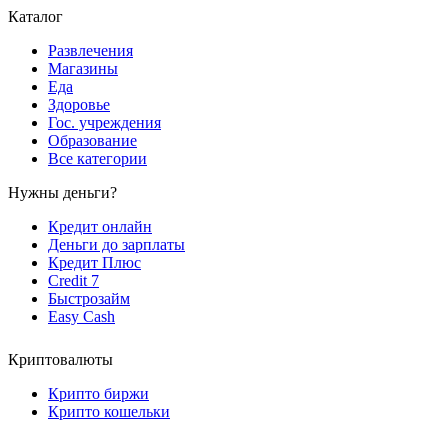
Каталог
Развлечения
Магазины
Еда
Здоровье
Гос. учреждения
Образование
Все категории
Нужны деньги?
Кредит онлайн
Деньги до зарплаты
Кредит Плюс
Credit 7
Быстрозайм
Easy Cash
Криптовалюты
Крипто биржи
Крипто кошельки