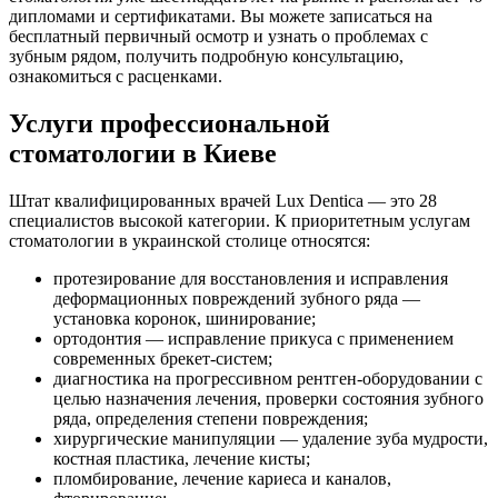
дипломами и сертификатами. Вы можете записаться на
бесплатный первичный осмотр и узнать о проблемах с
зубным рядом, получить подробную консультацию,
ознакомиться с расценками.
Услуги профессиональной
стоматологии в Киеве
Штат квалифицированных врачей Lux Dentica — это 28
специалистов высокой категории. К приоритетным услугам
стоматологии в украинской столице относятся:
протезирование для восстановления и исправления
деформационных повреждений зубного ряда —
установка коронок, шинирование;
ортодонтия — исправление прикуса с применением
современных брекет-систем;
диагностика на прогрессивном рентген-оборудовании с
целью назначения лечения, проверки состояния зубного
ряда, определения степени повреждения;
хирургические манипуляции — удаление зуба мудрости,
костная пластика, лечение кисты;
пломбирование, лечение кариеса и каналов,