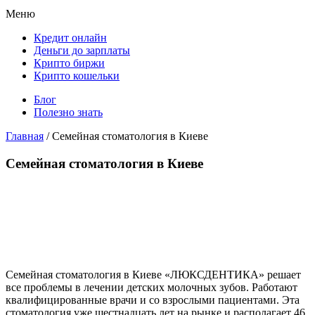
Меню
Кредит онлайн
Деньги до зарплаты
Крипто биржи
Крипто кошельки
Блог
Полезно знать
Главная
/
Семейная стоматология в Киеве
Семейная стоматология в Киеве
Семейная стоматология в Киеве «ЛЮКСДЕНТИКА» решает
все проблемы в лечении детских молочных зубов. Работают
квалифицированные врачи и со взрослыми пациентами. Эта
стоматология уже шестнадцать лет на рынке и располагает 46