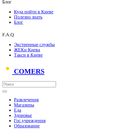
Блог
Куда пойти в Киеве
Полезно знать
Блог
F.A.Q
Экстренные службы
ЖЕКи Киева
Такси в Киеве
COMERS
Развлечения
Магазины
Еда
Здоровье
Гос.учреждения
Образование