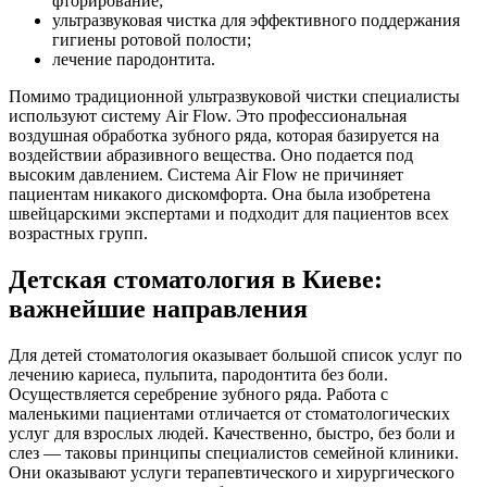
фторирование;
ультразвуковая чистка для эффективного поддержания
гигиены ротовой полости;
лечение пародонтита.
Помимо традиционной ультразвуковой чистки специалисты
используют систему Air Flow. Это профессиональная
воздушная обработка зубного ряда, которая базируется на
воздействии абразивного вещества. Оно подается под
высоким давлением. Система Air Flow не причиняет
пациентам никакого дискомфорта. Она была изобретена
швейцарскими экспертами и подходит для пациентов всех
возрастных групп.
Детская стоматология в Киеве:
важнейшие направления
Для детей стоматология оказывает большой список услуг по
лечению кариеса, пульпита, пародонтита без боли.
Осуществляется серебрение зубного ряда. Работа с
маленькими пациентами отличается от стоматологических
услуг для взрослых людей. Качественно, быстро, без боли и
слез — таковы принципы специалистов семейной клиники.
Они оказывают услуги терапевтического и хирургического