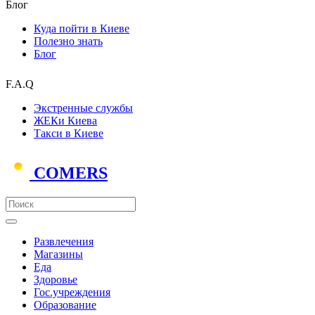
Блог
Куда пойти в Киеве
Полезно знать
Блог
F.A.Q
Экстренные службы
ЖЕКи Киева
Такси в Киеве
COMERS
Развлечения
Магазины
Еда
Здоровье
Гос.учреждения
Образование