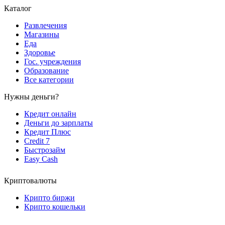
Каталог
Развлечения
Магазины
Еда
Здоровье
Гос. учреждения
Образование
Все категории
Нужны деньги?
Кредит онлайн
Деньги до зарплаты
Кредит Плюс
Credit 7
Быстрозайм
Easy Cash
Криптовалюты
Крипто биржи
Крипто кошельки