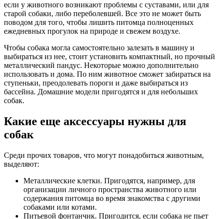
если у животного возникают проблемы с суставами, или для
старой собаки, либо переболевшей. Все это не может быть
поводом для того, чтобы лишить питомца полноценных
ежедневных прогулок на природе и свежем воздухе.
Чтобы собака могла самостоятельно залезать в машину и
выбираться из нее, стоит установить компактный, но прочный
металлический пандус. Некоторые можно дополнительно
использовать и дома. По ним животное сможет забираться на
ступеньки, преодолевать пороги и даже выбираться из
бассейна. Домашние модели пригодятся и для небольших
собак.
Какие еще аксессуары нужны для
собак
Среди прочих товаров, что могут понадобиться животным,
выделяют:
Металлические клетки. Пригодятся, например, для
организации личного пространства животного или
содержания питомца во время знакомства с другими
собаками или котами.
Питьевой фонтанчик. Пригодится, если собака не пьет