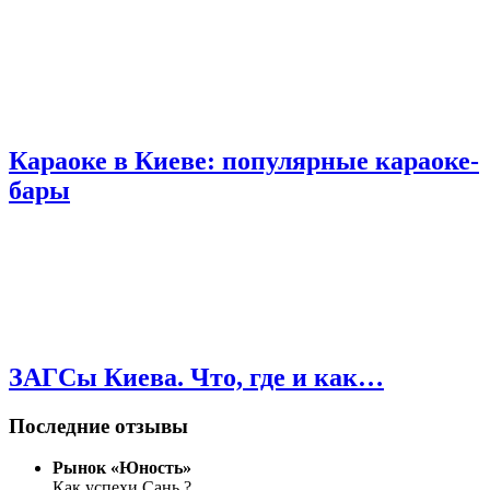
Караоке в Киеве: популярные караоке-
бары
ЗАГСы Киева. Что, где и как…
Последние отзывы
Рынок «Юность»
Как успехи Сань ?
...