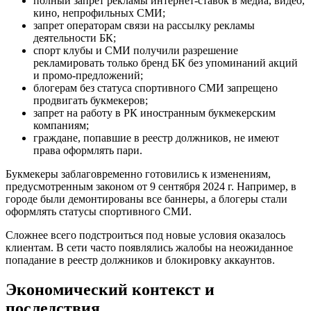
полный запрет рекламы интернет-ставок в медиа, видео,
кино, непрофильных СМИ;
запрет операторам связи на рассылку рекламы
деятельности БК;
спорт клубы и СМИ получили разрешение
рекламировать только бренд БК без упоминаний акций
и промо-предложений;
блогерам без статуса спортивного СМИ запрещено
продвигать букмекеров;
запрет на работу в РК иностранным букмекерским
компаниям;
граждане, попавшие в реестр должников, не имеют
права оформлять пари.
Букмекеры заблаговременно готовились к изменениям,
предусмотренным законом от 9 сентября 2024 г. Например, в
городе были демонтированы все баннеры, а блогеры стали
оформлять статусы спортивного СМИ.
Сложнее всего подстроиться под новые условия оказалось
клиентам. В сети часто появлялись жалобы на неожиданное
попадание в реестр должников и блокировку аккаунтов.
Экономический контекст и
последствия