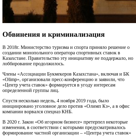
Обвинения и криминализация
В 2018г. Министерство туризма и спорта приняло решение о
создании монопольного оператора спортивных ставок в
Казахстане. Правительство эту инициативу не поддержало, но
лоббирование продолжилось.
Члены «Ассоциации Букмекеров Казахстана», включая и БК
«Olimp», организовали пресс-конференцию и заявили, что
«Центр учета ставок» формируется в угоду интересам
определенной группы лиц.
Спустя несколько недель, 4 ноября 2019 года, было
инициировано уголовное дело против «Олимп Кз», а в офис
компании ворвался спецназ КНБ.
В 2020 г. Закон «Об игорном бизнесе» претерпел некоторые
изменения, в соответствии с которыми предусматривалось
формирование частной организации – «Центра учета ставок»