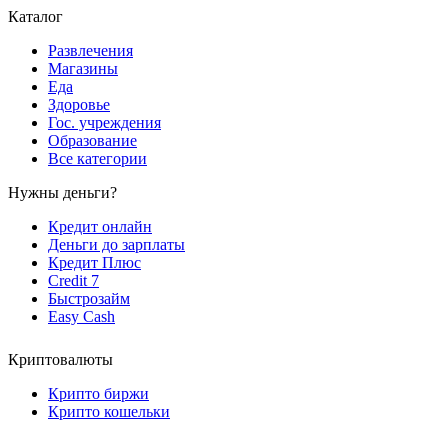
Каталог
Развлечения
Магазины
Еда
Здоровье
Гос. учреждения
Образование
Все категории
Нужны деньги?
Кредит онлайн
Деньги до зарплаты
Кредит Плюс
Credit 7
Быстрозайм
Easy Cash
Криптовалюты
Крипто биржи
Крипто кошельки