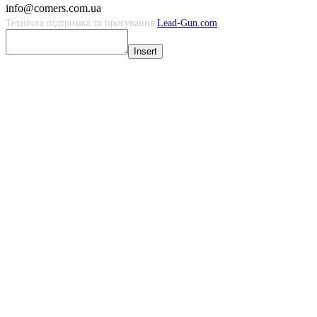
info@comers.com.ua
Технічна підтримка та просування
Lead-Gun.com
Insert