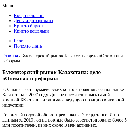
Меню
Кредит онлайн
Деньги до зарплаты
Крипто биржи
Крипто кошельки
Блог
Полезно знать
Главная
/
Букмекерский рынок Казахстана: дело «Олимпа» и
реформы
Букмекерский рынок Казахстана: дело
«Олимпа» и реформы
«Олимп» – сеть букмекерских контор, появившаяся на рынке
Казахстана в 2007 году. Долгое время считалась самой
крупной БК страны и занимала ведущую позицию в игорной
индустрии.
Ее чистый годовой оборот превышал 2–3 млрд тенге. И по
данным за 2019 год на портале было зарегистрировано более 5
млн посетителей, из них около 3 млн активных.