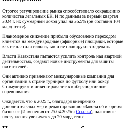
Строгое регулирование рынка способствовало сокращению
количества легальных БК. И по данным за первый квартал
2024 г. их суммарный доход упал на 26.5% (он составил 104
млрд тенге).
Планомерное снижение прибыли обусловлено переходом
клиентов на международные (офшорные) площадки, которые
как не платили налоги, так и не планируют это делать.
Власти Казахстана пытаются усилить контроль над азартной
деятельностью, создают новые инструменты для защиты
посетителей.
Они активно привлекают международные компании для
организации в стране турниров по футболу или боксу.
Стимулируют и инвестирование в киберспортивные
соревнования.
Ожидается, что в 2025 г., благодаря внедрению
дополнительных мер и редактированию «Закона об игорном
бизнесе» (Изменения от 25.04.2025г.:
Ссылка
), налоговые
поступления увеличатся до 20 млрд тенге.