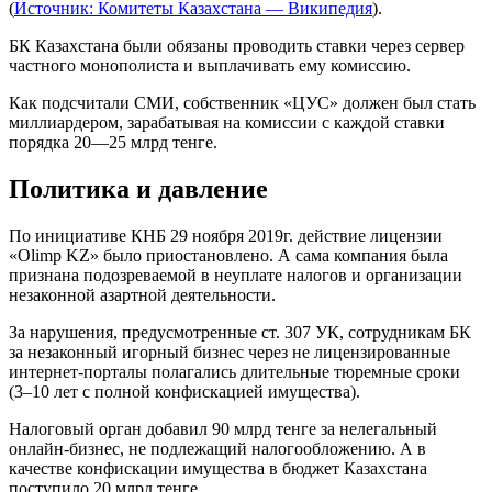
(
Источник: Комитеты Казахстана — Википедия
).
БК Казахстана были обязаны проводить ставки через сервер
частного монополиста и выплачивать ему комиссию.
Как подсчитали СМИ, собственник «ЦУС» должен был стать
миллиардером, зарабатывая на комиссии с каждой ставки
порядка 20—25 млрд тенге.
Политика и давление
По инициативе КНБ 29 ноября 2019г. действие лицензии
«Olimp KZ» было приостановлено. А сама компания была
признана подозреваемой в неуплате налогов и организации
незаконной азартной деятельности.
За нарушения, предусмотренные ст. 307 УК, сотрудникам БК
за незаконный игорный бизнес через не лицензированные
интернет-порталы полагались длительные тюремные сроки
(3–10 лет с полной конфискацией имущества).
Налоговый орган добавил 90 млрд тенге за нелегальный
онлайн-бизнес, не подлежащий налогообложению. А в
качестве конфискации имущества в бюджет Казахстана
поступило 20 млрд тенге.