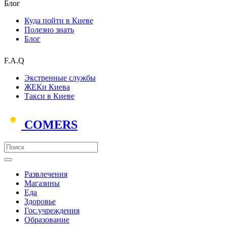
Блог
Куда пойти в Киеве
Полезно знать
Блог
F.A.Q
Экстренные службы
ЖЕКи Киева
Такси в Киеве
COMERS
Развлечения
Магазины
Еда
Здоровье
Гос.учреждения
Образование