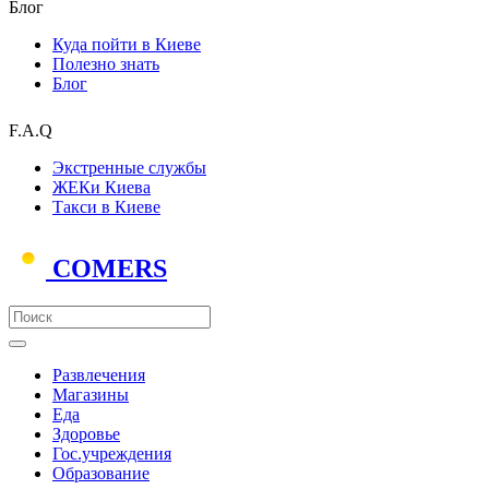
Блог
Куда пойти в Киеве
Полезно знать
Блог
F.A.Q
Экстренные службы
ЖЕКи Киева
Такси в Киеве
COMERS
Развлечения
Магазины
Еда
Здоровье
Гос.учреждения
Образование