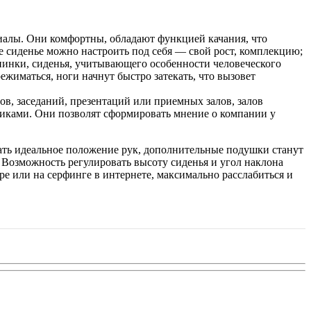
иалы. Они комфортны, обладают функцией качания, что
е сиденье можно настроить под себя — свой рост, комплекцию;
пинки, сиденья, учитывающего особенности человеческого
жиматься, ноги начнут быстро затекать, что вызовет
в, заседаний, презентаций или приемных залов, залов
иками. Они позволят сформировать мнение о компании у
рать идеальное положение рук, дополнительные подушки станут
Возможность регулировать высоту сиденья и угол наклона
ре или на серфинге в интернете, максимально расслабиться и