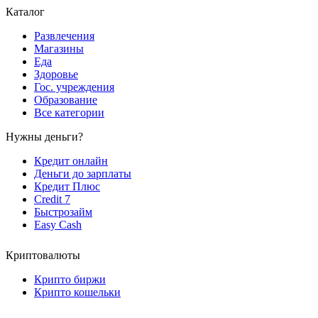
Каталог
Развлечения
Магазины
Еда
Здоровье
Гос. учреждения
Образование
Все категории
Нужны деньги?
Кредит онлайн
Деньги до зарплаты
Кредит Плюс
Credit 7
Быстрозайм
Easy Cash
Криптовалюты
Крипто биржи
Крипто кошельки