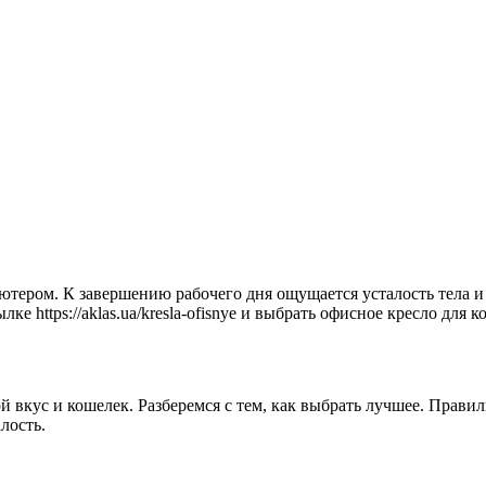
ьютером. К завершению рабочего дня ощущается усталость тела и
е https://aklas.ua/kresla-ofisnye и выбрать офисное кресло для 
вкус и кошелек. Разберемся с тем, как выбрать лучшее. Правил
лость.