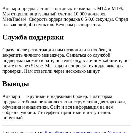
Альпари предлагает два торговых терминала: МТ4 и МТ%.
Мы открыли виртуальный счет на 10 000 долларов
MetaTrader4. Скорость ордера порядка 0,5-0,6 секунды. Спред
плавающий, 4-5 пунктов. Вечером расширяется.
Служба поддержки
Сразу после регистрации нам позвонили и пообещал
закрепить личного менеджера. Связаться со службой
поддержки можно в чате, по телефону, в личном кабинете, по
почте и через Skype. Мы задали вопросы техподдержке для
проверки. Нам ответили через несколько минут.
Выводы
Альпари — крупный и надежный брокер. Платформа
предлагает большое количество инструментов для торговли,
обучения и аналитики. Сайт и вся информация на нем
собраны удобно. Интерфейс приятный и интуитивно
понятный.
Предыдущая статья:
Как обменять криптовалюту в Украине