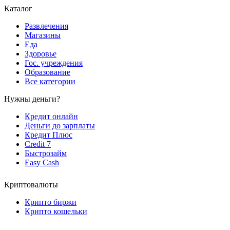
Каталог
Развлечения
Магазины
Еда
Здоровье
Гос. учреждения
Образование
Все категории
Нужны деньги?
Кредит онлайн
Деньги до зарплаты
Кредит Плюс
Credit 7
Быстрозайм
Easy Cash
Криптовалюты
Крипто биржи
Крипто кошельки