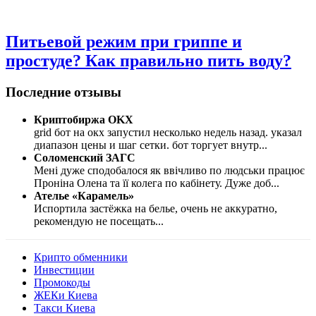
Питьевой режим при гриппе и
простуде? Как правильно пить воду?
Последние отзывы
Криптобиржа OKX
grid бот на окх запустил несколько недель назад. указал
диапазон цены и шаг сетки. бот торгует внутр
...
Соломенский ЗАГС
Мені дуже сподобалося як ввічливо по людськи працює
Проніна Олена та її колега по кабінету. Дуже доб
...
Ателье «Карамель»
Испортила застёжка на белье, очень не аккуратно,
рекомендую не посещать
...
Крипто обменники
Инвестиции
Промокоды
ЖЕКи Киева
Такси Киева