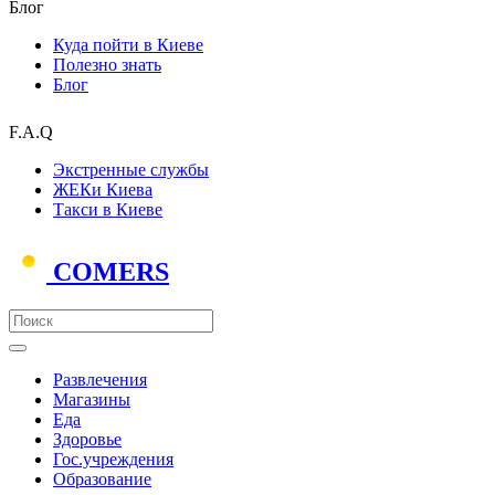
Блог
Куда пойти в Киеве
Полезно знать
Блог
F.A.Q
Экстренные службы
ЖЕКи Киева
Такси в Киеве
COMERS
Развлечения
Магазины
Еда
Здоровье
Гос.учреждения
Образование