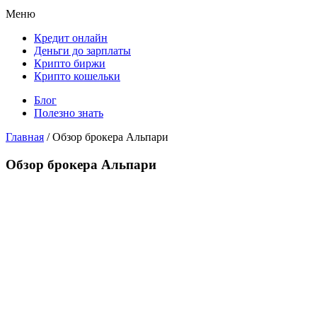
Меню
Кредит онлайн
Деньги до зарплаты
Крипто биржи
Крипто кошельки
Блог
Полезно знать
Главная
/
Обзор брокера Альпари
Обзор брокера Альпари